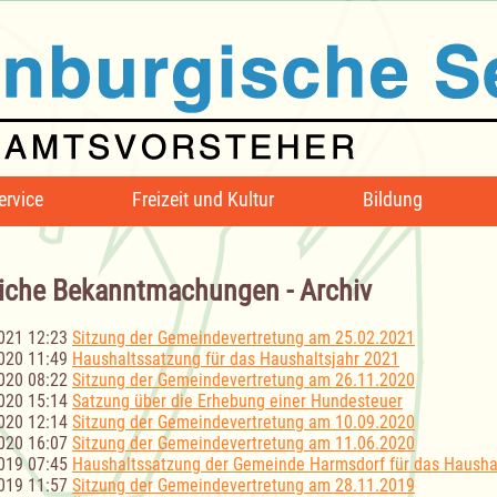
ervice
Freizeit und Kultur
Bildung
iche Bekanntmachungen - Archiv
021 12:23
Sitzung der Gemeindevertretung am 25.02.2021
020 11:49
Haushaltssatzung für das Haushaltsjahr 2021
020 08:22
Sitzung der Gemeindevertretung am 26.11.2020
020 15:14
Satzung über die Erhebung einer Hundesteuer
020 12:14
Sitzung der Gemeindevertretung am 10.09.2020
020 16:07
Sitzung der Gemeindevertretung am 11.06.2020
019 07:45
Haushaltssatzung der Gemeinde Harmsdorf für das Hausha
019 11:57
Sitzung der Gemeindevertretung am 28.11.2019