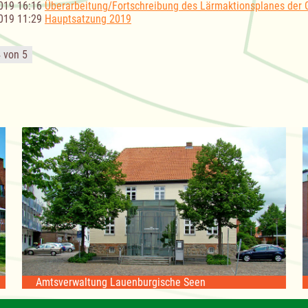
019 16:16
Überarbeitung/Fortschreibung des Lärmaktionsplanes der
019 11:29
Hauptsatzung 2019
4 von 5
Amtsverwaltung Lauenburgische Seen