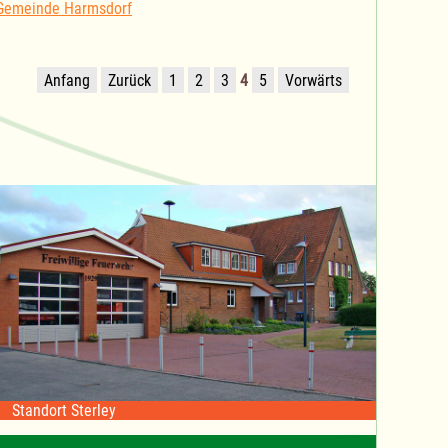
 Gemeinde Harmsdorf
Anfang
Zurück
1
2
3
4
5
Vorwärts
Standort Sterley