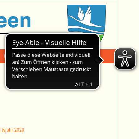
Mängelmeldung
Suche -
ltsjahr 2020