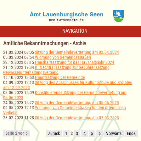
NAVIGATION
Amtliche Bekanntmachungen - Archiv
21.03.2024 08:05
Sitzung der Gemeindevertretung am 02.04.2024
05.03.2024 08:54
Widmung von Gemeindestraßen
22.12.2023 09:15
Haushaltssatzung für das Haushaltsjahr 2024
21.12.2023 17:34
II. Nachtragssatzung zur Gebührensatzung
Gewässerunterhaltungsverband
16.10.2023 13:53
Hauptsatzung der Gemeinde
04.09.2023 12:13
Sitzung des Ausschusses für Kultur, Schule und Soziales
am 12.09.2023
08.06.2023 15:09
Konstituierende Sitzung der Gemeindevertretung am
05.06.2023
24.05.2023 15:22
Sitzung der Gemeindevertretung am 05.06.2023
09.05.2023 12:13
Widmung von Gemeindestraßen für den öffentlichen
Verkehr
23.02.2023 11:28
Sitzung der Gemeindevertretung am 07.03.2023
Seite 2 von 6
Zurück
1
2
3
4
5
6
Vorwärts
Ende