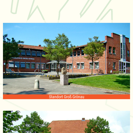
Standort Groß Grönau