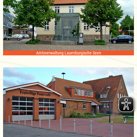
Amtsverwaltung Lauenburgische Seen