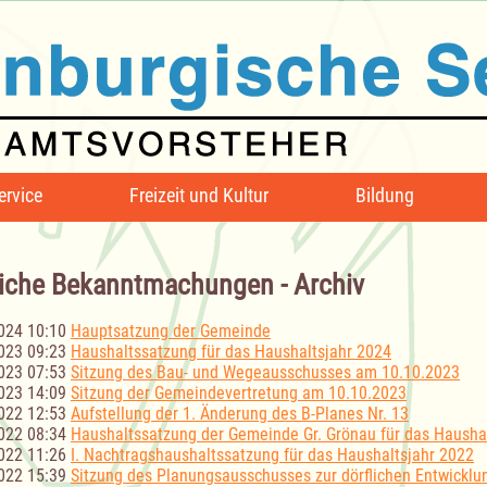
ervice
Freizeit und Kultur
Bildung
iche Bekanntmachungen - Archiv
024 10:10
Hauptsatzung der Gemeinde
023 09:23
Haushaltssatzung für das Haushaltsjahr 2024
023 07:53
Sitzung des Bau- und Wegeausschusses am 10.10.2023
023 14:09
Sitzung der Gemeindevertretung am 10.10.2023
022 12:53
Aufstellung der 1. Änderung des B-Planes Nr. 13
022 08:34
Haushaltssatzung der Gemeinde Gr. Grönau für das Hausha
022 11:26
I. Nachtragshaushaltssatzung für das Haushaltsjahr 2022
022 15:39
Sitzung des Planungsausschusses zur dörflichen Entwicklu