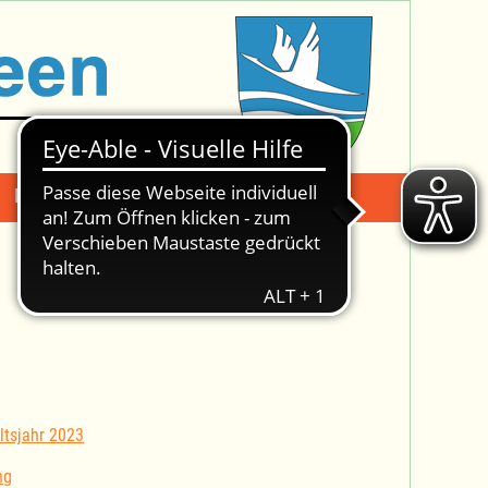
Mängelmeldung
Suche -
ltsjahr 2023
ng