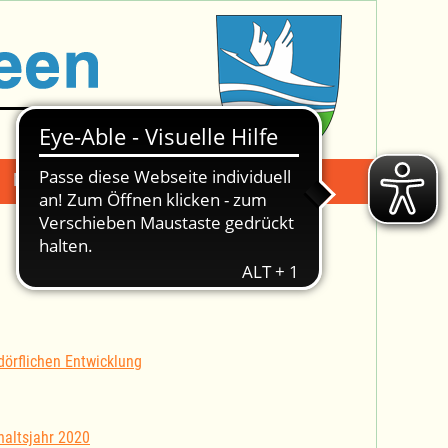
Mängelmeldung
Suche -
dörflichen Entwicklung
altsjahr 2020