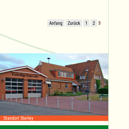
Anfang
Zurück
1
2
3
Standort Sterley