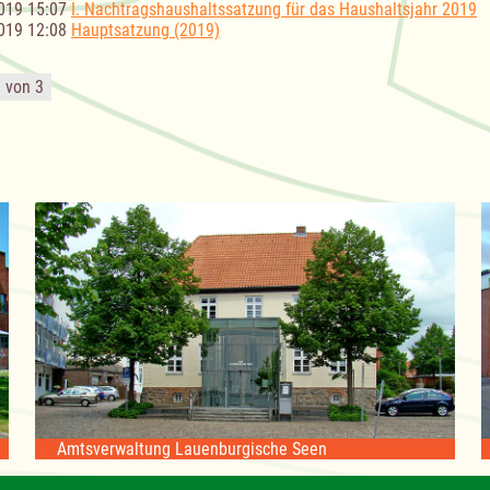
019 15:07
I. Nachtragshaushaltssatzung für das Haushaltsjahr 2019
019 12:08
Hauptsatzung (2019)
3 von 3
Amtsverwaltung Lauenburgische Seen