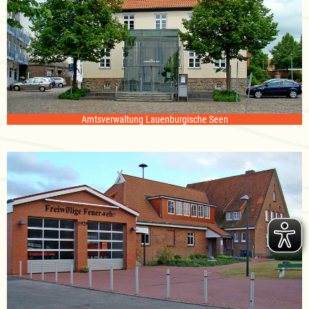
Amtsverwaltung Lauenburgische Seen