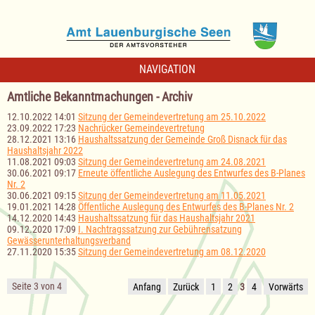
NAVIGATION
Amtliche Bekanntmachungen - Archiv
12.10.2022 14:01
Sitzung der Gemeindevertretung am 25.10.2022
23.09.2022 17:23
Nachrücker Gemeindevertretung
28.12.2021 13:16
Haushaltssatzung der Gemeinde Groß Disnack für das
Haushaltsjahr 2022
11.08.2021 09:03
Sitzung der Gemeindevertretung am 24.08.2021
30.06.2021 09:17
Erneute öffentliche Auslegung des Entwurfes des B-Planes
Nr. 2
30.06.2021 09:15
Sitzung der Gemeindevertretung am 11.05.2021
19.01.2021 14:28
Öffentliche Auslegung des Entwurfes des B-Planes Nr. 2
14.12.2020 14:43
Haushaltssatzung für das Haushaltsjahr 2021
09.12.2020 17:09
I. Nachtragssatzung zur Gebührensatzung
Gewässerunterhaltungsverband
27.11.2020 15:35
Sitzung der Gemeindevertretung am 08.12.2020
Seite 3 von 4
Anfang
Zurück
1
2
3
4
Vorwärts