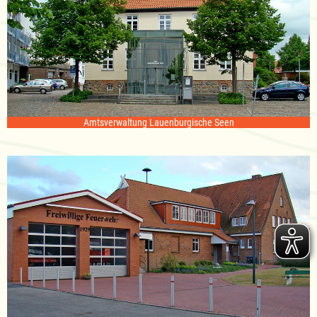
Amtsverwaltung Lauenburgische Seen