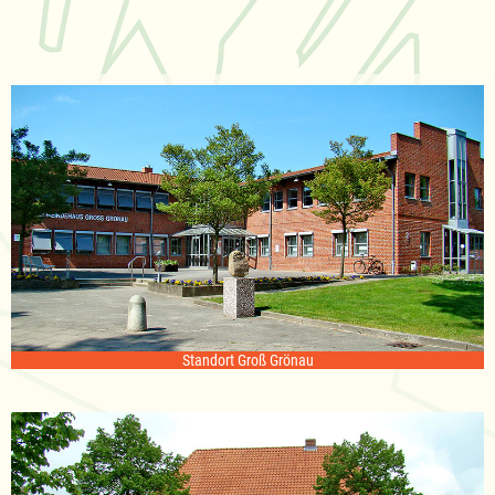
Standort Groß Grönau