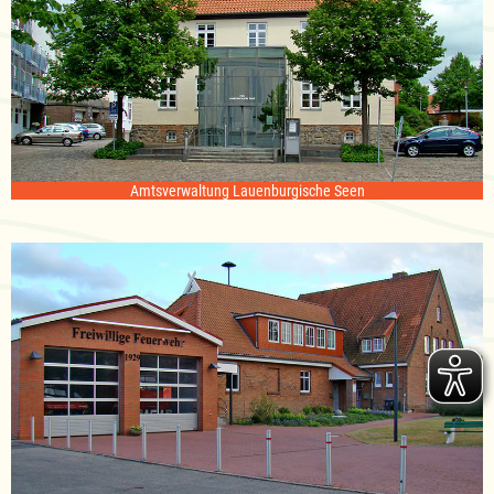
Amtsverwaltung Lauenburgische Seen