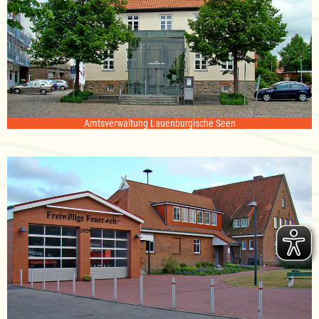
Amtsverwaltung Lauenburgische Seen