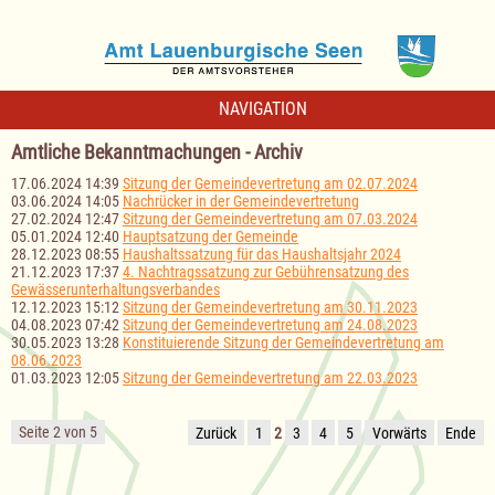
NAVIGATION
Amtliche Bekanntmachungen - Archiv
17.06.2024 14:39
Sitzung der Gemeindevertretung am 02.07.2024
03.06.2024 14:05
Nachrücker in der Gemeindevertretung
27.02.2024 12:47
Sitzung der Gemeindevertretung am 07.03.2024
05.01.2024 12:40
Hauptsatzung der Gemeinde
28.12.2023 08:55
Haushaltssatzung für das Haushaltsjahr 2024
21.12.2023 17:37
4. Nachtragssatzung zur Gebührensatzung des
Gewässerunterhaltungsverbandes
12.12.2023 15:12
Sitzung der Gemeindevertretung am 30.11.2023
04.08.2023 07:42
Sitzung der Gemeindevertretung am 24.08.2023
30.05.2023 13:28
Konstituierende Sitzung der Gemeindevertretung am
08.06.2023
01.03.2023 12:05
Sitzung der Gemeindevertretung am 22.03.2023
Seite 2 von 5
Zurück
1
2
3
4
5
Vorwärts
Ende