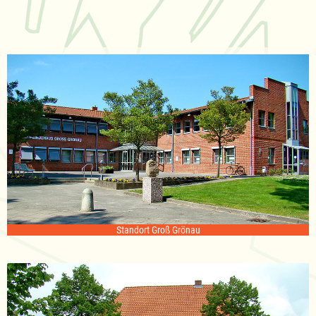
Standort Groß Grönau