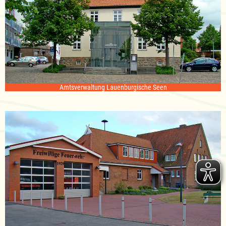
Amtsverwaltung Lauenburgische Seen