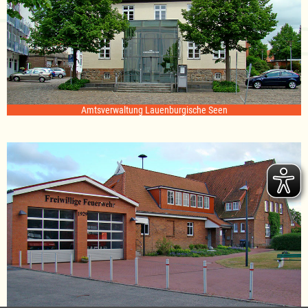
Amtsverwaltung Lauenburgische Seen