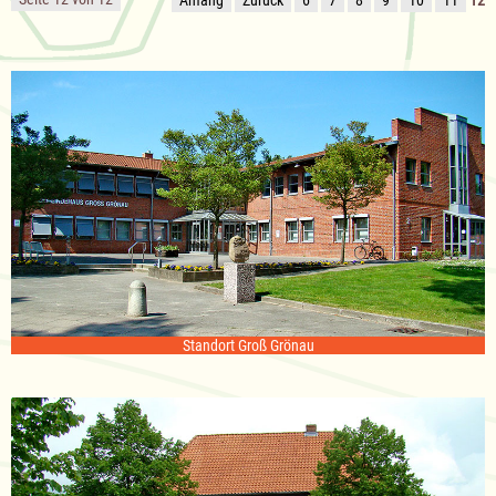
Standort Groß Grönau