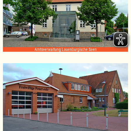
Amtsverwaltung Lauenburgische Seen