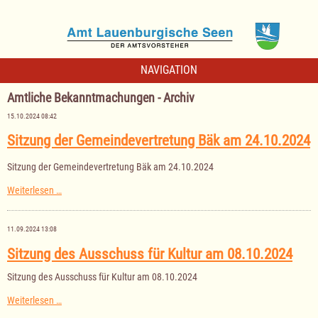
NAVIGATION
Amtliche Bekanntmachungen - Archiv
15.10.2024 08:42
Sitzung der Gemeindevertretung Bäk am 24.10.2024
Sitzung der Gemeindevertretung Bäk am 24.10.2024
Sitzung
Weiterlesen …
der
Gemeindevertretung
Bäk
11.09.2024 13:08
am
24.10.2024
Sitzung des Ausschuss für Kultur am 08.10.2024
Sitzung des Ausschuss für Kultur am 08.10.2024
Sitzung
Weiterlesen …
des