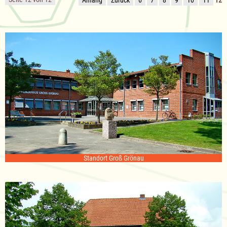
Standort Groß Grönau