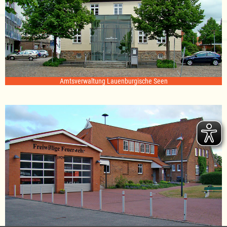
Amtsverwaltung Lauenburgische Seen