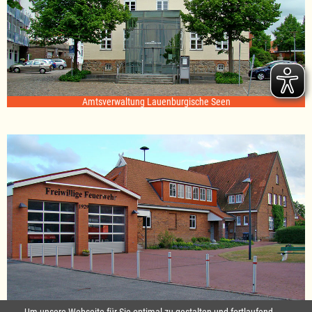
Amtsverwaltung Lauenburgische Seen
Standort Sterley
Um unsere Webseite für Sie optimal zu gestalten und fortlaufend