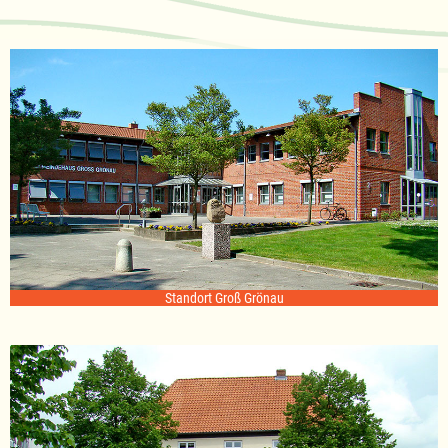
Standort Groß Grönau