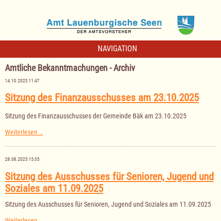
NAVIGATION
Amtliche Bekanntmachungen - Archiv
14.10.2025 11:47
Sitzung des Finanzausschusses am 23.10.2025
Sitzung des Finanzausschusses der Gemeinde Bäk am 23.10.2025
Sitzung
Weiterlesen …
des
Finanzausschusses
am
28.08.2025 15:35
23.10.2025
Sitzung des Ausschusses für Senioren, Jugend und
Soziales am 11.09.2025
Sitzung des Ausschusses für Senioren, Jugend und Soziales am 11.09.2025
Sitzung
Weiterlesen …