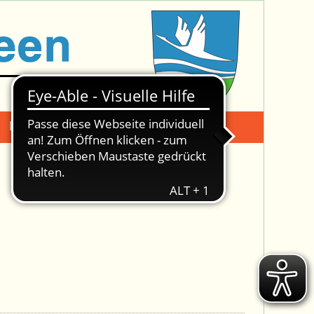
Mängelmeldung
Suche -