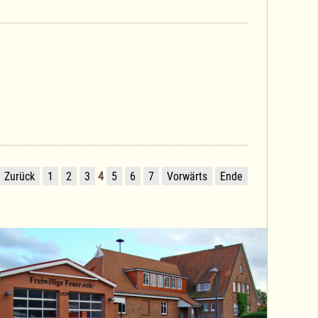
Zurück
1
2
3
4
5
6
7
Vorwärts
Ende