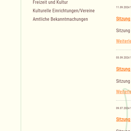
Freizeit und Kultur
11.09.2024 
Kulturelle Einrichtungen/Vereine
Sitzung
Amtliche Bekanntmachungen
Sitzung
Weiterl
03.09.2024 
Sitzung
Sitzung
Weiterl
09.07.2024 
Sitzung