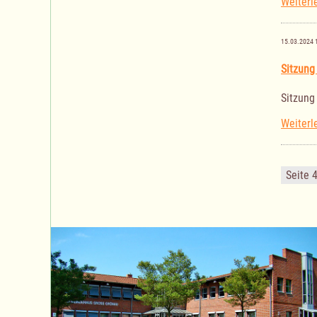
Weiterl
15.03.2024 
Sitzung
Sitzung
Weiterl
Seite 