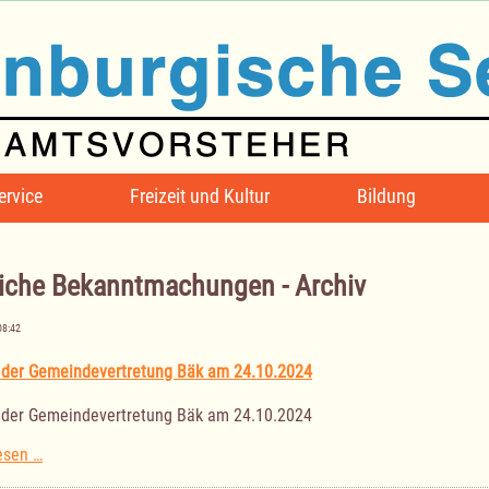
ervice
Freizeit und Kultur
Bildung
iche Bekanntmachungen - Archiv
08:42
 der Gemeindevertretung Bäk am 24.10.2024
 der Gemeindevertretung Bäk am 24.10.2024
Sitzung
esen …
der