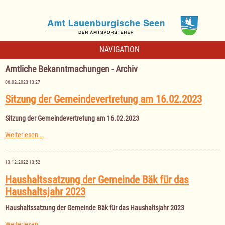
NAVIGATION
Amtliche Bekanntmachungen - Archiv
06.02.2023 13:27
Sitzung der Gemeindevertretung am 16.02.2023
Sitzung der Gemeindevertretung am 16.02.2023
Sitzung
Weiterlesen …
der
Gemeindevertretung
am
13.12.2022 13:52
16.02.2023
Haushaltssatzung der Gemeinde Bäk für das
Haushaltsjahr 2023
Haushaltssatzung der Gemeinde Bäk für das Haushaltsjahr 2023
Haushaltssatzung
Weiterlesen …