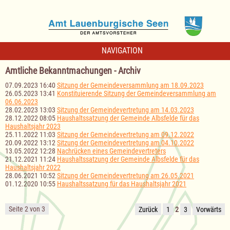
NAVIGATION
Amtliche Bekanntmachungen - Archiv
07.09.2023 16:40
Sitzung der Gemeindeversammlung am 18.09.2023
26.05.2023 13:41
Konstituierende Sitzung der Gemeindeversammlung am
06.06.2023
28.02.2023 13:03
Sitzung der Gemeindevertretung am 14.03.2023
28.12.2022 08:05
Haushaltssatzung der Gemeinde Albsfelde für das
Haushaltsjahr 2023
25.11.2022 11:03
Sitzung der Gemeindevertretung am 09.12.2022
20.09.2022 13:12
Sitzung der Gemeindevertretung am 04.10.2022
13.05.2022 12:28
Nachrücken eines Gemeindevertreters
21.12.2021 11:24
Haushaltssatzung der Gemeinde Albsfelde für das
Haushaltsjahr 2022
28.06.2021 10:52
Sitzung der Gemeindevertretung am 26.05.2021
01.12.2020 10:55
Haushaltssatzung für das Haushaltsjahr 2021
Seite 2 von 3
Zurück
1
2
3
Vorwärts