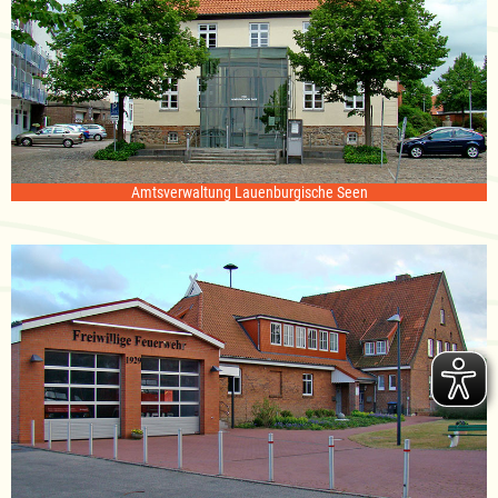
Amtsverwaltung Lauenburgische Seen