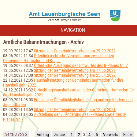
NAVIGATION
Amtliche Bekanntmachungen - Archiv
19.09.2022 17:47
Sitzung der Gemeindevertretung am 29.09.2022
08.06.2022 11:34
Öffenlich-rechtliche Vereinbarung zwischen den
Gemeinden Harmsdorf und Kulpin
19.05.2022 08:37
Öffentliche Auslegung des Entwurfes des B-Planes Nr. 7
13.05.2022 12:26
Sitzung der Gemeindevertretung am 17.05.2022
14.04.2022 17:30
Sitzung der Gemeindevertretung am 25.04.2022
22.12.2021 12:35
Haushaltssatzung der Gemeinde Haarmsdorf für das
Haushaltsjahr 2022
14.12.2021 13:32
I. Nachtragshaushaltssatzung der Gemeinde Harmsdorf für
das Haushaltsjahr 2021
08.09.2021 08:03
Frühzeitige Öffentlichkeitsbeteiligung und von Kindern und
Jugendlichen
02.08.2021 13:59
Sitzung der Gemeindevertretung am 12.08.2021
04.03.2021 14:05
Aufstellung der 7. Änderung des F-Planes sowie des B-
Planes Nr. 7
Seite 3 von 5
Anfang
Zurück
1
2
3
4
5
Vorwärts
Ende