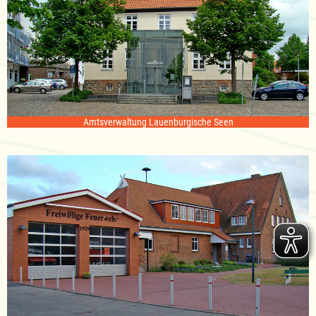
Amtsverwaltung Lauenburgische Seen