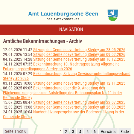
NAVIGATION
Amtliche Bekanntmachungen - Archiv
12.05.2026 11:42
Sitzung der Gemeindevertretung Sterley am 28.05.2026
29.01.2026 13:54
Sitzung der Gemeindevertretung Sterley am 09.02.2026
04.12.2025 14:28
Sitzung der Gemeindevertretung Sterley am 16.12.2025
14.11.2025 07:35
Bekanntmachung 10. Nachtragssatzung Allgemeine
Entsorgungsbedingungen Sterley ab 2026
14.11.2025 07:29
Bekanntmachung Satzung Gewässerunterhaltungsverband
Sterley ab 2026
03.11.2025 10:06
Sitzung der Gemeindevertretung Sterley am 12.11.2025
06.08.2025 09:05
Bekanntmachung über die 9. Änderung des
Flächennutzungsplans und Aufstellung des Bebauungsplan Nr. 11 in der
Gemeinde Sterley
15.07.2025 08:47
Sitzung der Gemeindevertretung Sterley am 22.07.2025
12.03.2025 13:08
Sitzung der Gemeindevertretung Sterley am 26.03.2025
24.01.2025 10:04
Nachschätzungsergebnisse der Bodenschätzung in der
Gemeinde Sterley
Seite 1 von 6
1
2
3
4
5
6
Vorwärts
Ende