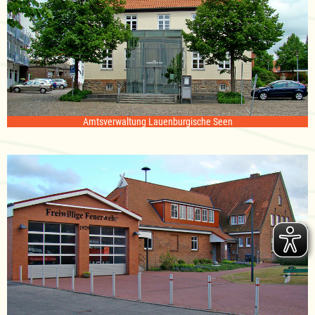
Amtsverwaltung Lauenburgische Seen