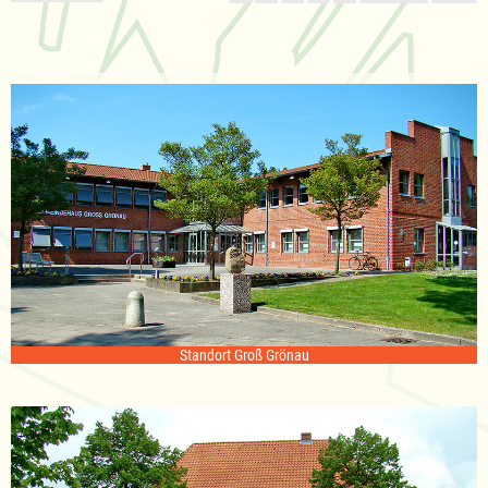
Standort Groß Grönau