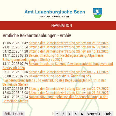
NAVIGATION
Amtliche Bekanntmachungen - Archiv
12.05.2026 11:42
Sitzung der Gemeindevertretung Sterley am 28.05.2026
29.01.2026 13:54
Sitzung der Gemeindevertretung Sterley am 09.02.2026
04.12.2025 14:28
Sitzung der Gemeindevertretung Sterley am 16.12.2025
14.11.2025 07:35
Bekanntmachung 10. Nachtragssatzung Allgemeine
Entsorgungsbedingungen Sterley ab 2026
14.11.2025 07:29
Bekanntmachung Satzung Gewässerunterhaltungsverband
Sterley ab 2026
03.11.2025 10:06
Sitzung der Gemeindevertretung Sterley am 12.11.2025
06.08.2025 09:05
Bekanntmachung über die 9. Änderung des
Flächennutzungsplans und Aufstellung des Bebauungsplan Nr. 11 in der
Gemeinde Sterley
15.07.2025 08:47
Sitzung der Gemeindevertretung Sterley am 22.07.2025
12.03.2025 13:08
Sitzung der Gemeindevertretung Sterley am 26.03.2025
24.01.2025 10:04
Nachschätzungsergebnisse der Bodenschätzung in der
Gemeinde Sterley
Seite 1 von 6
1
2
3
4
5
6
Vorwärts
Ende