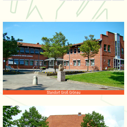
Standort Groß Grönau