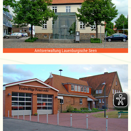
Amtsverwaltung Lauenburgische Seen