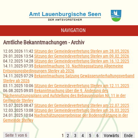
NAVIGATION
Amtliche Bekanntmachungen - Archiv
12.05.2026 11:42
Sitzung der Gemeindevertretung Sterley am 28.05.2026
29.01.2026 13:54
Sitzung der Gemeindevertretung Sterley am 09.02.2026
04.12.2025 14:28
Sitzung der Gemeindevertretung Sterley am 16.12.2025
14.11.2025 07:35
Bekanntmachung 10. Nachtragssatzung Allgemeine
Entsorgungsbedingungen Sterley ab 2026
14.11.2025 07:29
Bekanntmachung Satzung Gewässerunterhaltungsverband
Sterley ab 2026
03.11.2025 10:06
Sitzung der Gemeindevertretung Sterley am 12.11.2025
06.08.2025 09:05
Bekanntmachung über die 9. Änderung des
Flächennutzungsplans und Aufstellung des Bebauungsplan Nr. 11 in der
Gemeinde Sterley
15.07.2025 08:47
Sitzung der Gemeindevertretung Sterley am 22.07.2025
12.03.2025 13:08
Sitzung der Gemeindevertretung Sterley am 26.03.2025
24.01.2025 10:04
Nachschätzungsergebnisse der Bodenschätzung in der
Gemeinde Sterley
Seite 1 von 6
1
2
3
4
5
6
Vorwärts
Ende