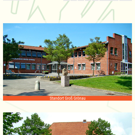
Standort Groß Grönau