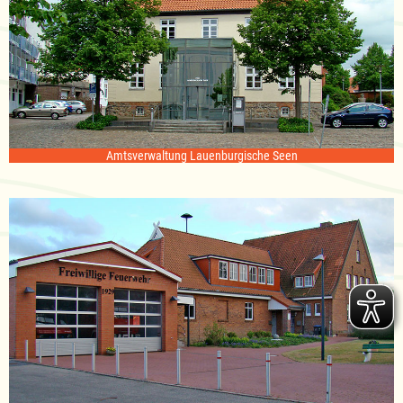
Amtsverwaltung Lauenburgische Seen