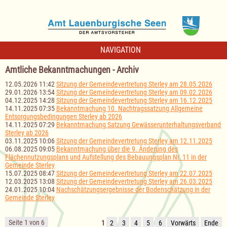
NAVIGATION
Amtliche Bekanntmachungen - Archiv
12.05.2026 11:42
Sitzung der Gemeindevertretung Sterley am 28.05.2026
29.01.2026 13:54
Sitzung der Gemeindevertretung Sterley am 09.02.2026
04.12.2025 14:28
Sitzung der Gemeindevertretung Sterley am 16.12.2025
14.11.2025 07:35
Bekanntmachung 10. Nachtragssatzung Allgemeine
Entsorgungsbedingungen Sterley ab 2026
14.11.2025 07:29
Bekanntmachung Satzung Gewässerunterhaltungsverband
Sterley ab 2026
03.11.2025 10:06
Sitzung der Gemeindevertretung Sterley am 12.11.2025
06.08.2025 09:05
Bekanntmachung über die 9. Änderung des
Flächennutzungsplans und Aufstellung des Bebauungsplan Nr. 11 in der
Gemeinde Sterley
15.07.2025 08:47
Sitzung der Gemeindevertretung Sterley am 22.07.2025
12.03.2025 13:08
Sitzung der Gemeindevertretung Sterley am 26.03.2025
24.01.2025 10:04
Nachschätzungsergebnisse der Bodenschätzung in der
Gemeinde Sterley
Seite 1 von 6
1
2
3
4
5
6
Vorwärts
Ende