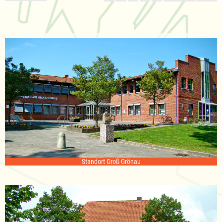
Standort Groß Grönau