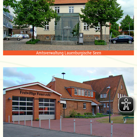
Amtsverwaltung Lauenburgische Seen