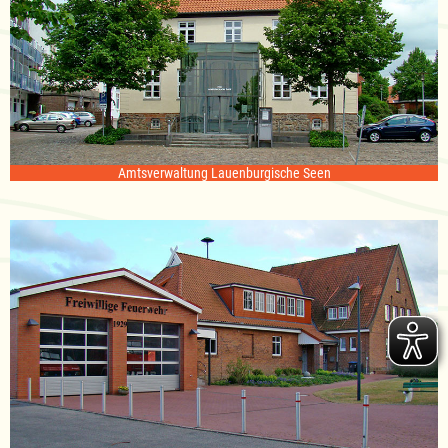
Amtsverwaltung Lauenburgische Seen