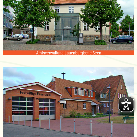
Amtsverwaltung Lauenburgische Seen