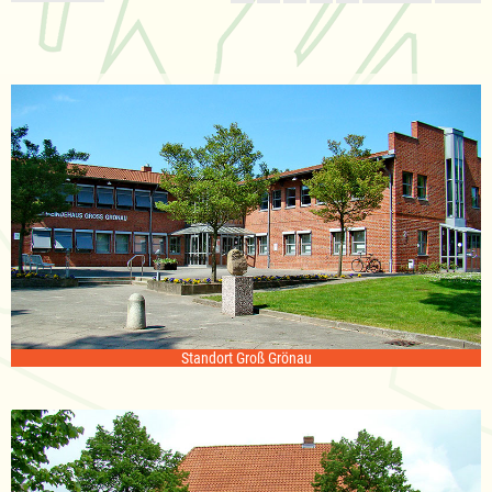
Standort Groß Grönau