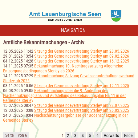
NAVIGATION
Amtliche Bekanntmachungen - Archiv
12.05.2026 11:42
Sitzung der Gemeindevertretung Sterley am 28.05.2026
29.01.2026 13:54
Sitzung der Gemeindevertretung Sterley am 09.02.2026
04.12.2025 14:28
Sitzung der Gemeindevertretung Sterley am 16.12.2025
14.11.2025 07:35
Bekanntmachung 10. Nachtragssatzung Allgemeine
Entsorgungsbedingungen Sterley ab 2026
14.11.2025 07:29
Bekanntmachung Satzung Gewässerunterhaltungsverband
Sterley ab 2026
03.11.2025 10:06
Sitzung der Gemeindevertretung Sterley am 12.11.2025
06.08.2025 09:05
Bekanntmachung über die 9. Änderung des
Flächennutzungsplans und Aufstellung des Bebauungsplan Nr. 11 in der
Gemeinde Sterley
15.07.2025 08:47
Sitzung der Gemeindevertretung Sterley am 22.07.2025
12.03.2025 13:08
Sitzung der Gemeindevertretung Sterley am 26.03.2025
24.01.2025 10:04
Nachschätzungsergebnisse der Bodenschätzung in der
Gemeinde Sterley
Seite 1 von 6
1
2
3
4
5
6
Vorwärts
Ende