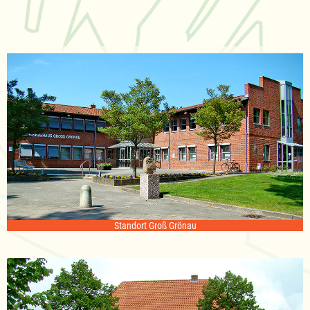
Standort Groß Grönau