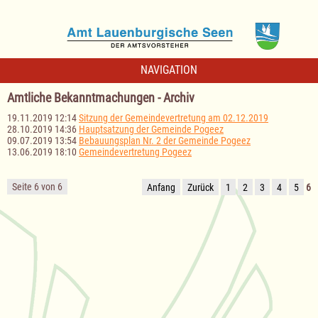
NAVIGATION
Amtliche Bekanntmachungen - Archiv
19.11.2019 12:14
Sitzung der Gemeindevertretung am 02.12.2019
28.10.2019 14:36
Hauptsatzung der Gemeinde Pogeez
09.07.2019 13:54
Bebauungsplan Nr. 2 der Gemeinde Pogeez
13.06.2019 18:10
Gemeindevertretung Pogeez
Seite 6 von 6
Anfang
Zurück
1
2
3
4
5
6