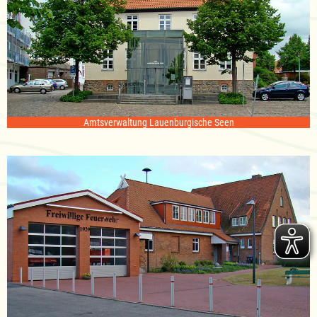
Amtsverwaltung Lauenburgische Seen