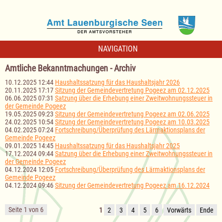
NAVIGATION
Amtliche Bekanntmachungen - Archiv
10.12.2025 12:44
Haushaltssatzung für das Haushaltsjahr 2026
20.11.2025 17:17
Sitzung der Gemeindevertretung Pogeez am 02.12.2025
06.06.2025 07:31
Satzung über die Erhebung einer Zweitwohnungssteuer in
der Gemeinde Pogeez
19.05.2025 09:23
Sitzung der Gemeindevertretung Pogeez am 02.06.2025
24.02.2025 10:54
Sitzung der Gemeindevertretung Pogeez am 10.03.2025
04.02.2025 07:24
Fortschreibung/Überprüfung des Lärmaktionsplans der
Gemeinde Pogeez
09.01.2025 14:45
Haushaltssatzung für das Haushaltsjahr 2025
17.12.2024 09:44
Satzung über die Erhebung einer Zweitwohnungssteuer in
der Gemeinde Pogeez
04.12.2024 12:05
Fortschreibung/Überprüfung des Lärmaktionsplans der
Gemeinde Pogeez
04.12.2024 09:46
Sitzung der Gemeindevertretung Pogeez am 16.12.2024
Seite 1 von 6
1
2
3
4
5
6
Vorwärts
Ende