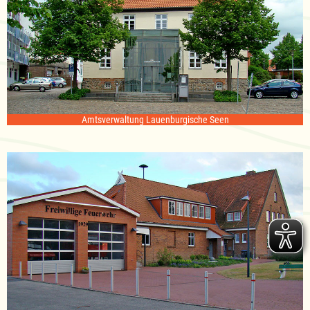
Amtsverwaltung Lauenburgische Seen