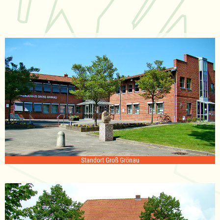
Standort Groß Grönau