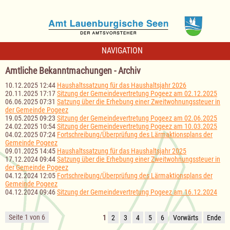
NAVIGATION
Amtliche Bekanntmachungen - Archiv
10.12.2025 12:44
Haushaltssatzung für das Haushaltsjahr 2026
20.11.2025 17:17
Sitzung der Gemeindevertretung Pogeez am 02.12.2025
06.06.2025 07:31
Satzung über die Erhebung einer Zweitwohnungssteuer in
der Gemeinde Pogeez
19.05.2025 09:23
Sitzung der Gemeindevertretung Pogeez am 02.06.2025
24.02.2025 10:54
Sitzung der Gemeindevertretung Pogeez am 10.03.2025
04.02.2025 07:24
Fortschreibung/Überprüfung des Lärmaktionsplans der
Gemeinde Pogeez
09.01.2025 14:45
Haushaltssatzung für das Haushaltsjahr 2025
17.12.2024 09:44
Satzung über die Erhebung einer Zweitwohnungssteuer in
der Gemeinde Pogeez
04.12.2024 12:05
Fortschreibung/Überprüfung des Lärmaktionsplans der
Gemeinde Pogeez
04.12.2024 09:46
Sitzung der Gemeindevertretung Pogeez am 16.12.2024
Seite 1 von 6
1
2
3
4
5
6
Vorwärts
Ende