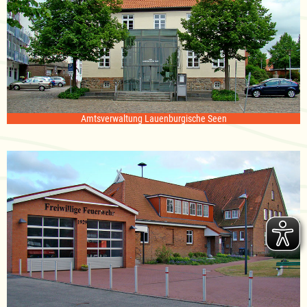
Amtsverwaltung Lauenburgische Seen