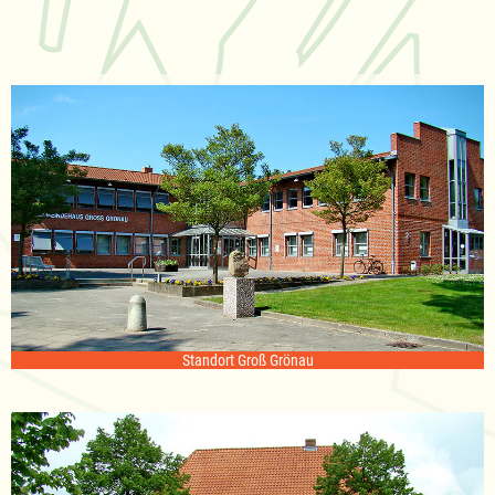
Standort Groß Grönau