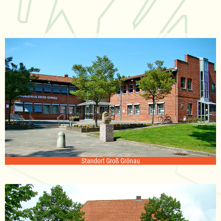
Standort Groß Grönau