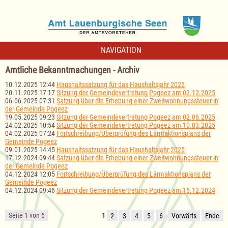
NAVIGATION
Amtliche Bekanntmachungen - Archiv
10.12.2025 12:44
Haushaltssatzung für das Haushaltsjahr 2026
20.11.2025 17:17
Sitzung der Gemeindevertretung Pogeez am 02.12.2025
06.06.2025 07:31
Satzung über die Erhebung einer Zweitwohnungssteuer in
der Gemeinde Pogeez
19.05.2025 09:23
Sitzung der Gemeindevertretung Pogeez am 02.06.2025
24.02.2025 10:54
Sitzung der Gemeindevertretung Pogeez am 10.03.2025
04.02.2025 07:24
Fortschreibung/Überprüfung des Lärmaktionsplans der
Gemeinde Pogeez
09.01.2025 14:45
Haushaltssatzung für das Haushaltsjahr 2025
17.12.2024 09:44
Satzung über die Erhebung einer Zweitwohnungssteuer in
der Gemeinde Pogeez
04.12.2024 12:05
Fortschreibung/Überprüfung des Lärmaktionsplans der
Gemeinde Pogeez
04.12.2024 09:46
Sitzung der Gemeindevertretung Pogeez am 16.12.2024
Seite 1 von 6
1
2
3
4
5
6
Vorwärts
Ende