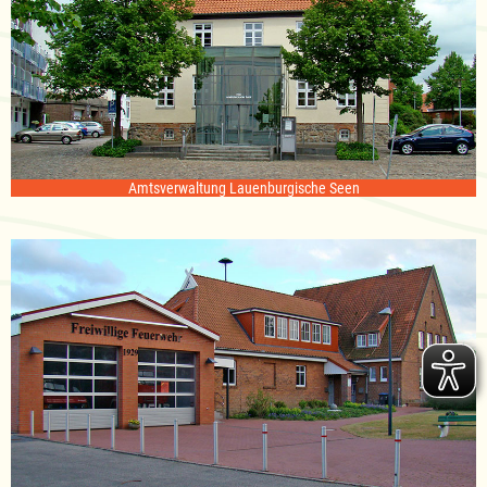
Amtsverwaltung Lauenburgische Seen