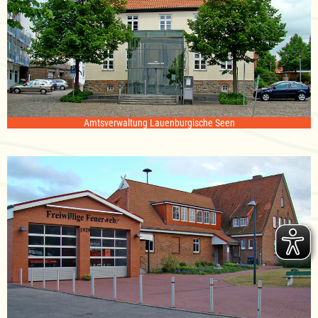
Amtsverwaltung Lauenburgische Seen