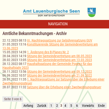
NAVIGATION
Amtliche Bekanntmachungen - Archiv
22.12.2023 08:13
III. Nachtragssatzung zur Gebührensatzung GUV
31.05.2023 13:16
Konstituierende Sitzung der Gemeindevertretung am
13.06.2023
15.05.2023 14:39
1. Änderung des B-Planes Nr. 2
28.04.2023 14:19
Sitzung der Gemeindevertretung am 08.05.2023
28.02.2023 13:05
Sitzung der Gemeindevertretung am 13.03.2023
28.12.2022 08:17
Haushaltssatzung der Gemeinde Pogeez für das
Haushaltsjahr 2023
28.11.2022 13:56
Sitzung der Gemeindevertretung am 09.12.2022
09.09.2022 10:57
Sitzung der Gemeindevertretung am 21.09.2022
28.07.2022 11:35
1. Nachtragssatzung zur Satzung über die Erhebung einer
Zweitwohnungssteuer
28.07.2022 11:32
Satzung über die Erhebung einer Zweitwohnungssteuer
Seite 3 von 6
Anfang
Zurück
1
2
3
4
5
6
Vorwärts
Ende