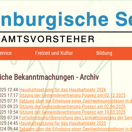
ervice
Freizeit und Kultur
Bildung
iche Bekanntmachungen - Archiv
025 12:44
Haushaltssatzung für das Haushaltsjahr 2026
025 17:17
Sitzung der Gemeindevertretung Pogeez am 02.12.2025
025 07:31
Satzung über die Erhebung einer Zweitwohnungssteuer in
025 09:23
Sitzung der Gemeindevertretung Pogeez am 02.06.2025
025 10:54
Sitzung der Gemeindevertretung Pogeez am 10.03.2025
025 07:24
Fortschreibung/Überprüfung des Lärmaktionsplans der Ge
025 14:45
Haushaltssatzung für das Haushaltsjahr 2025
024 09:44
Satzung über die Erhebung einer Zweitwohnungssteuer in