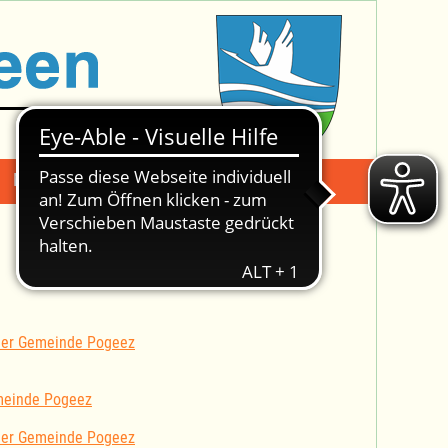
Mängelmeldung
Suche -
 der Gemeinde Pogeez
meinde Pogeez
 der Gemeinde Pogeez