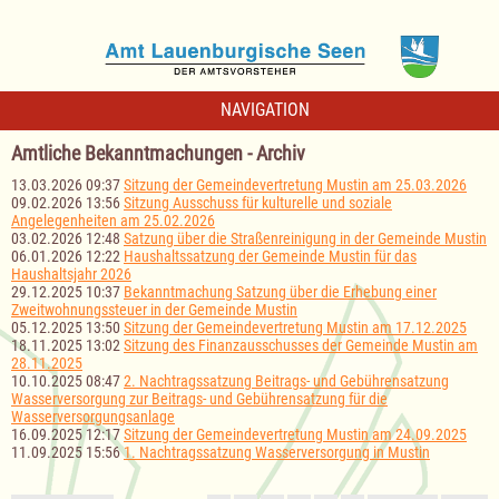
NAVIGATION
Amtliche Bekanntmachungen - Archiv
13.03.2026 09:37
Sitzung der Gemeindevertretung Mustin am 25.03.2026
09.02.2026 13:56
Sitzung Ausschuss für kulturelle und soziale
Angelegenheiten am 25.02.2026
03.02.2026 12:48
Satzung über die Straßenreinigung in der Gemeinde Mustin
06.01.2026 12:22
Haushaltssatzung der Gemeinde Mustin für das
Haushaltsjahr 2026
29.12.2025 10:37
Bekanntmachung Satzung über die Erhebung einer
Zweitwohnungssteuer in der Gemeinde Mustin
05.12.2025 13:50
Sitzung der Gemeindevertretung Mustin am 17.12.2025
18.11.2025 13:02
Sitzung des Finanzausschusses der Gemeinde Mustin am
28.11.2025
10.10.2025 08:47
2. Nachtragssatzung Beitrags- und Gebührensatzung
Wasserversorgung zur Beitrags- und Gebührensatzung für die
Wasserversorgungsanlage
16.09.2025 12:17
Sitzung der Gemeindevertretung Mustin am 24.09.2025
11.09.2025 15:56
1. Nachtragssatzung Wasserversorgung in Mustin