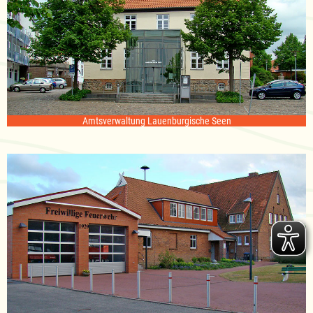
Amtsverwaltung Lauenburgische Seen