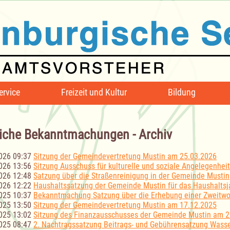
ervice
Freizeit und Kultur
Bildung
iche Bekanntmachungen - Archiv
026 09:37
Sitzung der Gemeindevertretung Mustin am 25.03.2026
026 13:56
Sitzung Ausschuss für kulturelle und soziale Angelegenhe
026 12:48
Satzung über die Straßenreinigung in der Gemeinde Mustin
026 12:22
Haushaltssatzung der Gemeinde Mustin für das Haushaltsj
025 10:37
Bekanntmachung Satzung über die Erhebung einer Zweitwo
025 13:50
Sitzung der Gemeindevertretung Mustin am 17.12.2025
025 13:02
Sitzung des Finanzausschusses der Gemeinde Mustin am 2
025 08:47
2. Nachtragssatzung Beitrags- und Gebührensatzung Wasse