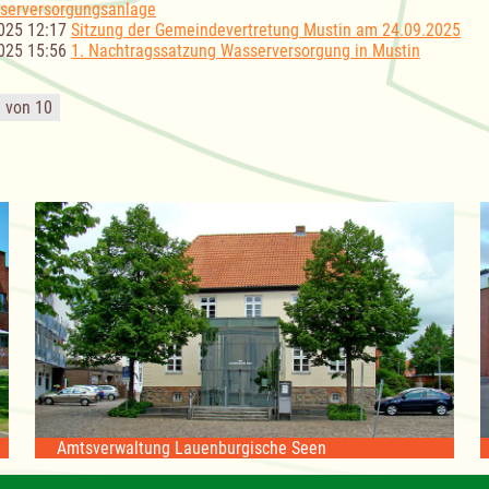
serversorgungsanlage
025 12:17
Sitzung der Gemeindevertretung Mustin am 24.09.2025
025 15:56
1. Nachtragssatzung Wasserversorgung in Mustin
1 von 10
Amtsverwaltung Lauenburgische Seen