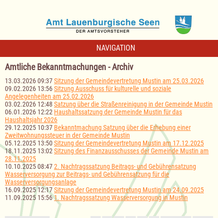
NAVIGATION
Amtliche Bekanntmachungen - Archiv
13.03.2026 09:37
Sitzung der Gemeindevertretung Mustin am 25.03.2026
09.02.2026 13:56
Sitzung Ausschuss für kulturelle und soziale
Angelegenheiten am 25.02.2026
03.02.2026 12:48
Satzung über die Straßenreinigung in der Gemeinde Mustin
06.01.2026 12:22
Haushaltssatzung der Gemeinde Mustin für das
Haushaltsjahr 2026
29.12.2025 10:37
Bekanntmachung Satzung über die Erhebung einer
Zweitwohnungssteuer in der Gemeinde Mustin
05.12.2025 13:50
Sitzung der Gemeindevertretung Mustin am 17.12.2025
18.11.2025 13:02
Sitzung des Finanzausschusses der Gemeinde Mustin am
28.11.2025
10.10.2025 08:47
2. Nachtragssatzung Beitrags- und Gebührensatzung
Wasserversorgung zur Beitrags- und Gebührensatzung für die
Wasserversorgungsanlage
16.09.2025 12:17
Sitzung der Gemeindevertretung Mustin am 24.09.2025
11.09.2025 15:56
1. Nachtragssatzung Wasserversorgung in Mustin