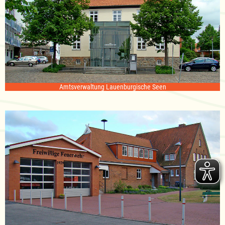
Amtsverwaltung Lauenburgische Seen