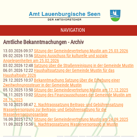
NAVIGATION
Amtliche Bekanntmachungen - Archiv
13.03.2026 09:37
Sitzung der Gemeindevertretung Mustin am 25.03.2026
09.02.2026 13:56
Sitzung Ausschuss für kulturelle und soziale
Angelegenheiten am 25.02.2026
03.02.2026 12:48
Satzung über die Straßenreinigung in der Gemeinde Mustin
06.01.2026 12:22
Haushaltssatzung der Gemeinde Mustin für das
Haushaltsjahr 2026
29.12.2025 10:37
Bekanntmachung Satzung über die Erhebung einer
Zweitwohnungssteuer in der Gemeinde Mustin
05.12.2025 13:50
Sitzung der Gemeindevertretung Mustin am 17.12.2025
18.11.2025 13:02
Sitzung des Finanzausschusses der Gemeinde Mustin am
28.11.2025
10.10.2025 08:47
2. Nachtragssatzung Beitrags- und Gebührensatzung
Wasserversorgung zur Beitrags- und Gebührensatzung für die
Wasserversorgungsanlage
16.09.2025 12:17
Sitzung der Gemeindevertretung Mustin am 24.09.2025
11.09.2025 15:56
1. Nachtragssatzung Wasserversorgung in Mustin