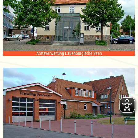
Amtsverwaltung Lauenburgische Seen