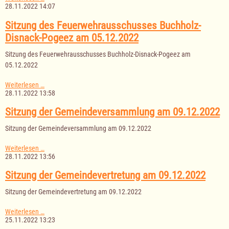
der
28.11.2022 14:07
Gemeindeversammlung
am
Sitzung des Feuerwehrausschusses Buchholz-
12.12.2022
Disnack-Pogeez am 05.12.2022
Sitzung des Feuerwehrausschusses Buchholz-Disnack-Pogeez am
05.12.2022
Sitzung
Weiterlesen …
des
28.11.2022 13:58
Feuerwehrausschusses
Buchholz-
Sitzung der Gemeindeversammlung am 09.12.2022
Disnack-
Pogeez
Sitzung der Gemeindeversammlung am 09.12.2022
am
05.12.2022
Sitzung
Weiterlesen …
der
28.11.2022 13:56
Gemeindeversammlung
am
Sitzung der Gemeindevertretung am 09.12.2022
09.12.2022
Sitzung der Gemeindevertretung am 09.12.2022
Sitzung
Weiterlesen …
der
25.11.2022 13:23
Gemeindevertretung