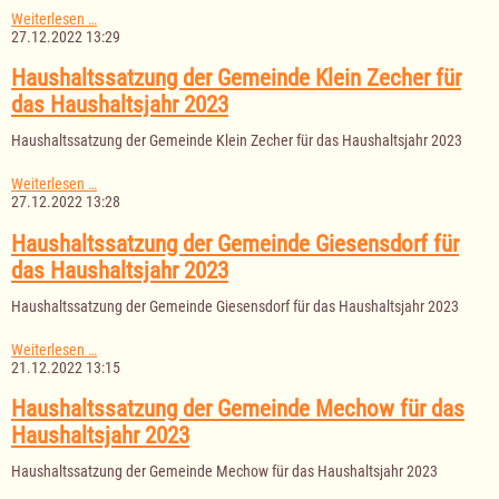
Haushaltssatzung
Weiterlesen …
der
27.12.2022 13:29
Gemeinde
Gr.
Haushaltssatzung der Gemeinde Klein Zecher für
Disnack
das Haushaltsjahr 2023
für
das
Haushaltssatzung der Gemeinde Klein Zecher für das Haushaltsjahr 2023
Haushaltsjahr
2023
Haushaltssatzung
Weiterlesen …
der
27.12.2022 13:28
Gemeinde
Klein
Haushaltssatzung der Gemeinde Giesensdorf für
Zecher
das Haushaltsjahr 2023
für
das
Haushaltssatzung der Gemeinde Giesensdorf für das Haushaltsjahr 2023
Haushaltsjahr
2023
Haushaltssatzung
Weiterlesen …
der
21.12.2022 13:15
Gemeinde
Giesensdorf
Haushaltssatzung der Gemeinde Mechow für das
für
Haushaltsjahr 2023
das
Haushaltsjahr
Haushaltssatzung der Gemeinde Mechow für das Haushaltsjahr 2023
2023