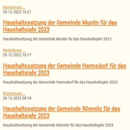
Haushaltssatzung
Weiterlesen …
des
29.12.2022 10:21
Amtes
Lauenburgische
Haushaltssatzung der Gemeinde Mustin für das
Seen
Haushaltsjahr 2023
für
das
Haushaltssatzung der Gemeinde Mustin für das Haushaltsjahr 2023
Haushaltsjahr
2023
Haushaltssatzung
Weiterlesen …
der
29.12.2022 10:17
Gemeinde
Mustin
Haushaltssatzung der Gemeinde Harmsdorf für das
für
Haushaltsjahr 2023
das
Haushaltsjahr
Haushaltssatzung der Gemeinde Harmsdorf für das Haushaltsjahr 2023
2023
Haushaltssatzung
Weiterlesen …
der
28.12.2022 08:18
Gemeinde
Harmsdorf
Haushaltssatzung der Gemeinde Römnitz für das
für
Haushaltsjahr 2023
das
Haushaltsjahr
Haushaltssatzung der Gemeinde Römnitz für das Haushaltsjahr 2023
2023