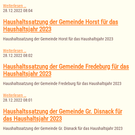
Haushaltssatzung
Weiterlesen …
der
28.12.2022 08:04
Gemeinde
Albsfelde
Haushaltssatzung der Gemeinde Horst für das
für
Haushaltsjahr 2023
das
Haushaltsjahr
Haushaltssatzung der Gemeinde Horst für das Haushaltsjahr 2023
2023
Haushaltssatzung
Weiterlesen …
der
28.12.2022 08:02
Gemeinde
Horst
Haushaltssatzung der Gemeinde Fredeburg für das
für
Haushaltsjahr 2023
das
Haushaltsjahr
Haushaltssatzung der Gemeinde Fredeburg für das Haushaltsjahr 2023
2023
Haushaltssatzung
Weiterlesen …
der
28.12.2022 08:01
Gemeinde
Fredeburg
Haushaltssatzung der Gemeinde Gr. Disnack für
für
das Haushaltsjahr 2023
das
Haushaltsjahr
Haushaltssatzung der Gemeinde Gr. Disnack für das Haushaltsjahr 2023
2023