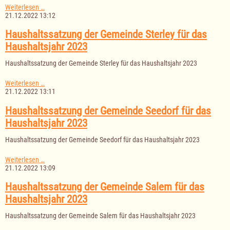
Haushaltssatzung
Weiterlesen …
der
21.12.2022 13:12
Gemeinde
Mechow
Haushaltssatzung der Gemeinde Sterley für das
für
Haushaltsjahr 2023
das
Haushaltsjahr
Haushaltssatzung der Gemeinde Sterley für das Haushaltsjahr 2023
2023
Haushaltssatzung
Weiterlesen …
der
21.12.2022 13:11
Gemeinde
Sterley
Haushaltssatzung der Gemeinde Seedorf für das
für
Haushaltsjahr 2023
das
Haushaltsjahr
Haushaltssatzung der Gemeinde Seedorf für das Haushaltsjahr 2023
2023
Haushaltssatzung
Weiterlesen …
der
21.12.2022 13:09
Gemeinde
Seedorf
Haushaltssatzung der Gemeinde Salem für das
für
Haushaltsjahr 2023
das
Haushaltsjahr
Haushaltssatzung der Gemeinde Salem für das Haushaltsjahr 2023
2023