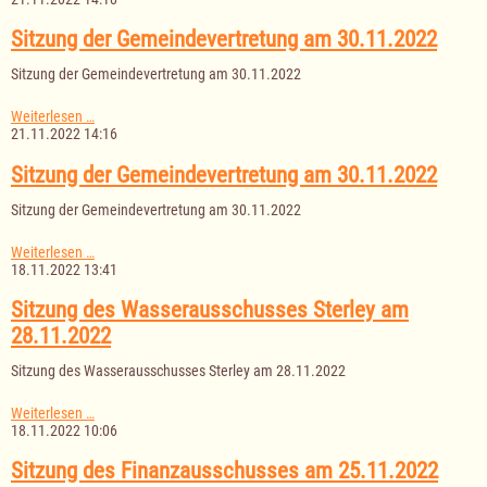
Gemeindevertretung
am
Sitzung der Gemeindevertretung am 30.11.2022
14.12.2022
Sitzung der Gemeindevertretung am 30.11.2022
Sitzung
Weiterlesen …
der
21.11.2022 14:16
Gemeindevertretung
am
Sitzung der Gemeindevertretung am 30.11.2022
30.11.2022
Sitzung der Gemeindevertretung am 30.11.2022
Sitzung
Weiterlesen …
der
18.11.2022 13:41
Gemeindevertretung
am
Sitzung des Wasserausschusses Sterley am
30.11.2022
28.11.2022
Sitzung des Wasserausschusses Sterley am 28.11.2022
Sitzung
Weiterlesen …
des
18.11.2022 10:06
Wasserausschusses
Sterley
Sitzung des Finanzausschusses am 25.11.2022
am