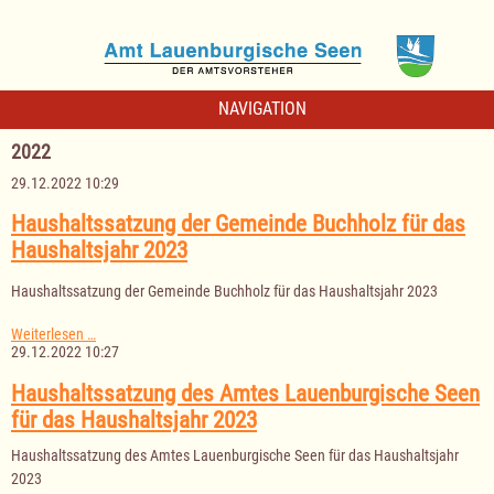
NAVIGATION
2022
29.12.2022 10:29
Haushaltssatzung der Gemeinde Buchholz für das
Haushaltsjahr 2023
Haushaltssatzung der Gemeinde Buchholz für das Haushaltsjahr 2023
Haushaltssatzung
Weiterlesen …
der
29.12.2022 10:27
Gemeinde
Buchholz
Haushaltssatzung des Amtes Lauenburgische Seen
für
für das Haushaltsjahr 2023
das
Haushaltsjahr
Haushaltssatzung des Amtes Lauenburgische Seen für das Haushaltsjahr
2023
2023