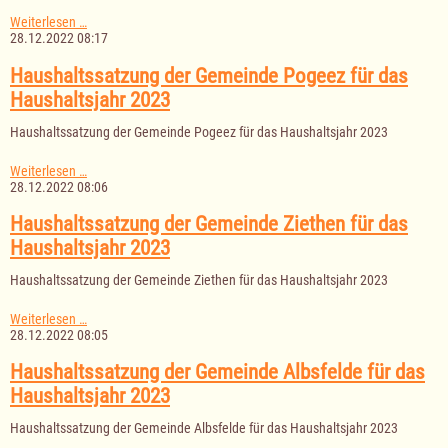
Haushaltssatzung
Weiterlesen …
der
28.12.2022 08:17
Gemeinde
Römnitz
Haushaltssatzung der Gemeinde Pogeez für das
für
Haushaltsjahr 2023
das
Haushaltsjahr
Haushaltssatzung der Gemeinde Pogeez für das Haushaltsjahr 2023
2023
Haushaltssatzung
Weiterlesen …
der
28.12.2022 08:06
Gemeinde
Pogeez
Haushaltssatzung der Gemeinde Ziethen für das
für
Haushaltsjahr 2023
das
Haushaltsjahr
Haushaltssatzung der Gemeinde Ziethen für das Haushaltsjahr 2023
2023
Haushaltssatzung
Weiterlesen …
der
28.12.2022 08:05
Gemeinde
Ziethen
Haushaltssatzung der Gemeinde Albsfelde für das
für
Haushaltsjahr 2023
das
Haushaltsjahr
Haushaltssatzung der Gemeinde Albsfelde für das Haushaltsjahr 2023
2023