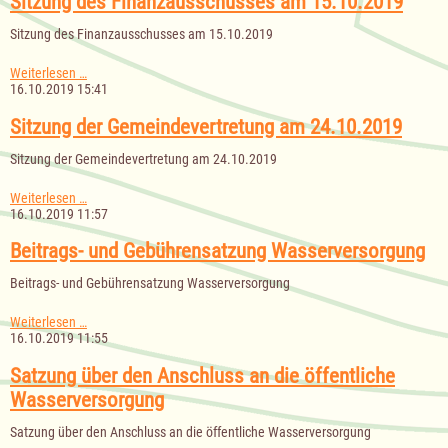
Sitzung des Finanzausschusses am 15.10.2019
Sitzung des Finanzausschusses am 15.10.2019
Sitzung
Weiterlesen …
des
16.10.2019 15:41
Finanzausschusses
am
Sitzung der Gemeindevertretung am 24.10.2019
15.10.2019
Sitzung der Gemeindevertretung am 24.10.2019
Sitzung
Weiterlesen …
der
16.10.2019 11:57
Gemeindevertretung
am
Beitrags- und Gebührensatzung Wasserversorgung
24.10.2019
Beitrags- und Gebührensatzung Wasserversorgung
Beitrags-
Weiterlesen …
und
16.10.2019 11:55
Gebührensatzung
Wasserversorgung
Satzung über den Anschluss an die öffentliche
Wasserversorgung
Satzung über den Anschluss an die öffentliche Wasserversorgung