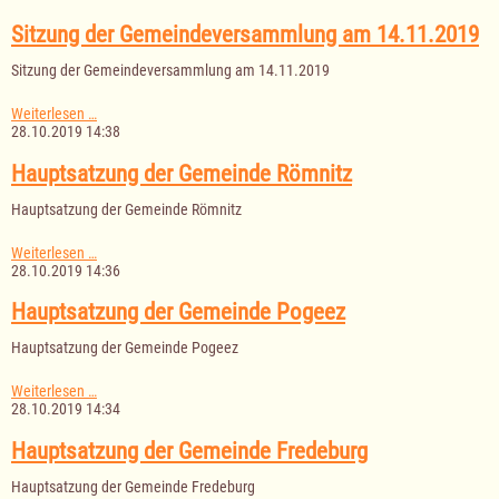
Gemeindevertretung
am
Sitzung der Gemeindeversammlung am 14.11.2019
14.11.2019
Sitzung der Gemeindeversammlung am 14.11.2019
Sitzung
Weiterlesen …
der
28.10.2019 14:38
Gemeindeversammlung
am
Hauptsatzung der Gemeinde Römnitz
14.11.2019
Hauptsatzung der Gemeinde Römnitz
Hauptsatzung
Weiterlesen …
der
28.10.2019 14:36
Gemeinde
Römnitz
Hauptsatzung der Gemeinde Pogeez
Hauptsatzung der Gemeinde Pogeez
Hauptsatzung
Weiterlesen …
der
28.10.2019 14:34
Gemeinde
Pogeez
Hauptsatzung der Gemeinde Fredeburg
Hauptsatzung der Gemeinde Fredeburg