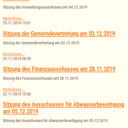
Sitzung des Verwaltungsausschusses am 04.12.2019
Sitzung
Weiterlesen …
des
25.11.2019 15:01
Verwaltungsausschusses
am
Sitzung der Gemeindevertretung am 03.12.2019
04.12.2019
Sitzung der Gemeindevertretung am 03.12.2019
Sitzung
Weiterlesen …
der
25.11.2019 08:59
Gemeindevertretung
am
Sitzung des Finanzausschusses am 28.11.2019
03.12.2019
Sitzung des Finanzausschusses am 28.11.2019
Sitzung
Weiterlesen …
des
22.11.2019 15:00
Finanzausschusses
am
Sitzung des Ausschusses für Abwasserbeseitigung
28.11.2019
am 05.12.2019
Sitzung des Ausschusses für Abwasserbeseitigung am 05.12.2019