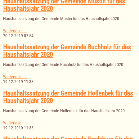
Haushaltssatzung der Gemeinde Mustin für das
für
Haushaltsjahr 2020
das
Haushaltsjahr
Haushaltssatzung der Gemeinde Mustin für das Haushaltsjahr 2020
2020
Haushaltssatzung
Weiterlesen …
der
20.12.2019 07:54
Gemeinde
Mustin
Haushaltssatzung der Gemeinde Buchholz für das
für
Haushaltsjahr 2020
das
Haushaltsjahr
Haushaltssatzung der Gemeinde Buchholz für das Haushaltsjahr 2020
2020
Haushaltssatzung
Weiterlesen …
der
19.12.2019 11:38
Gemeinde
Buchholz
Haushaltssatzung der Gemeinde Hollenbek für das
für
Haushaltsjahr 2020
das
Haushaltsjahr
Haushaltssatzung der Gemeinde Hollenbek für das Haushaltsjahr 2020
2020
Haushaltssatzung
Weiterlesen …
der
19.12.2019 11:36
Gemeinde
Hollenbek