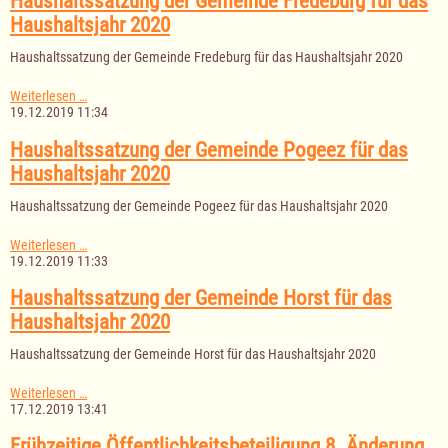
Haushaltssatzung der Gemeinde Fredeburg für das
für
Haushaltsjahr 2020
das
Haushaltsjahr
Haushaltssatzung der Gemeinde Fredeburg für das Haushaltsjahr 2020
2020
Haushaltssatzung
Weiterlesen …
der
19.12.2019 11:34
Gemeinde
Fredeburg
Haushaltssatzung der Gemeinde Pogeez für das
für
Haushaltsjahr 2020
das
Haushaltsjahr
Haushaltssatzung der Gemeinde Pogeez für das Haushaltsjahr 2020
2020
Haushaltssatzung
Weiterlesen …
der
19.12.2019 11:33
Gemeinde
Pogeez
Haushaltssatzung der Gemeinde Horst für das
für
Haushaltsjahr 2020
das
Haushaltsjahr
Haushaltssatzung der Gemeinde Horst für das Haushaltsjahr 2020
2020
Haushaltssatzung
Weiterlesen …
der
17.12.2019 13:41
Gemeinde
Horst
Frühzeitige Öffentlichkeitsbeteiligung 8. Änderung