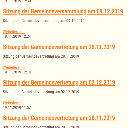
der
19.11.2019 12:30
Gemeinde
Salem
Sitzung der Gemeindeversammlung am 09.12.2019
Sitzung der Gemeindeversammlung am 09.12.2019
Sitzung
Weiterlesen …
der
19.11.2019 12:24
Gemeindeversammlung
am
Sitzung der Gemeindevertretung am 28.11.2019
09.12.2019
Sitzung der Gemeindevertretung am 28.11.2019
Sitzung
Weiterlesen …
der
19.11.2019 12:14
Gemeindevertretung
am
Sitzung der Gemeindevertretung am 02.12.2019
28.11.2019
Sitzung der Gemeindevertretung am 02.12.2019
Sitzung
Weiterlesen …
der
19.11.2019 11:57
Gemeindevertretung
am
Sitzung der Gemeindevertretung am 28.11.2019
02.12.2019
Sitzung der Gemeindevertretung am 28.11.2019