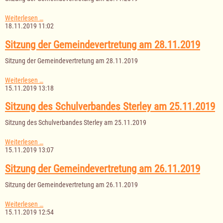
Sitzung
Weiterlesen …
der
18.11.2019 11:02
Gemeindevertretung
am
Sitzung der Gemeindevertretung am 28.11.2019
28.11.2019
Sitzung der Gemeindevertretung am 28.11.2019
Sitzung
Weiterlesen …
der
15.11.2019 13:18
Gemeindevertretung
am
Sitzung des Schulverbandes Sterley am 25.11.2019
28.11.2019
Sitzung des Schulverbandes Sterley am 25.11.2019
Sitzung
Weiterlesen …
des
15.11.2019 13:07
Schulverbandes
Sterley
Sitzung der Gemeindevertretung am 26.11.2019
am
25.11.2019
Sitzung der Gemeindevertretung am 26.11.2019
Sitzung
Weiterlesen …
der
15.11.2019 12:54
Gemeindevertretung