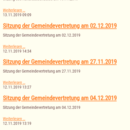
20.11.2019
Sitzung
Weiterlesen …
des
13.11.2019 09:09
Kulturausschusses
am
Sitzung der Gemeindevertretung am 02.12.2019
19.11.2019
Sitzung der Gemeindevertretung am 02.12.2019
Sitzung
Weiterlesen …
der
12.11.2019 14:34
Gemeindevertretung
am
Sitzung der Gemeindevertretung am 27.11.2019
02.12.2019
Sitzung der Gemeindevertretung am 27.11.2019
Sitzung
Weiterlesen …
der
12.11.2019 13:27
Gemeindevertretung
am
Sitzung der Gemeindevertretung am 04.12.2019
27.11.2019
Sitzung der Gemeindevertretung am 04.12.2019
Sitzung
Weiterlesen …
der
12.11.2019 13:19
Gemeindevertretung