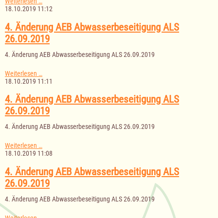
Sitzung
Weiterlesen …
des
18.10.2019 11:12
Finanzausschusses
am
4. Änderung AEB Abwasserbeseitigung ALS
06.11.2019
26.09.2019
4. Änderung AEB Abwasserbeseitigung ALS 26.09.2019
4.
Weiterlesen …
Änderung
18.10.2019 11:11
AEB
Abwasserbeseitigung
4. Änderung AEB Abwasserbeseitigung ALS
ALS
26.09.2019
26.09.2019
4. Änderung AEB Abwasserbeseitigung ALS 26.09.2019
4.
Weiterlesen …
Änderung
18.10.2019 11:08
AEB
Abwasserbeseitigung
4. Änderung AEB Abwasserbeseitigung ALS
ALS
26.09.2019
26.09.2019
4. Änderung AEB Abwasserbeseitigung ALS 26.09.2019
4.
Weiterlesen …