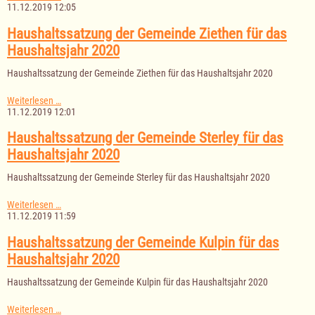
der
11.12.2019 12:05
Gemeinde
Giesensdorf
Haushaltssatzung der Gemeinde Ziethen für das
für
Haushaltsjahr 2020
das
Haushaltsjahr
Haushaltssatzung der Gemeinde Ziethen für das Haushaltsjahr 2020
2020
Haushaltssatzung
Weiterlesen …
der
11.12.2019 12:01
Gemeinde
Ziethen
Haushaltssatzung der Gemeinde Sterley für das
für
Haushaltsjahr 2020
das
Haushaltsjahr
Haushaltssatzung der Gemeinde Sterley für das Haushaltsjahr 2020
2020
Haushaltssatzung
Weiterlesen …
der
11.12.2019 11:59
Gemeinde
Sterley
Haushaltssatzung der Gemeinde Kulpin für das
für
Haushaltsjahr 2020
das
Haushaltsjahr
Haushaltssatzung der Gemeinde Kulpin für das Haushaltsjahr 2020
2020
Haushaltssatzung
Weiterlesen …