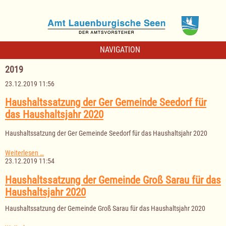
NAVIGATION
2019
23.12.2019 11:56
Haushaltssatzung der Ger Gemeinde Seedorf für
das Haushaltsjahr 2020
Haushaltssatzung der Ger Gemeinde Seedorf für das Haushaltsjahr 2020
Haushaltssatzung
Weiterlesen …
der
23.12.2019 11:54
Ger
Gemeinde
Haushaltssatzung der Gemeinde Groß Sarau für das
Seedorf
Haushaltsjahr 2020
für
das
Haushaltssatzung der Gemeinde Groß Sarau für das Haushaltsjahr 2020
Haushaltsjahr
2020