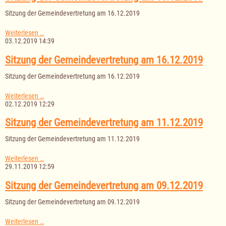
18.12.2019
Sitzung der Gemeindevertretung am 16.12.2019
Sitzung
Weiterlesen …
der
03.12.2019 14:39
Gemeindevertretung
am
Sitzung der Gemeindevertretung am 16.12.2019
16.12.2019
Sitzung der Gemeindevertretung am 16.12.2019
Sitzung
Weiterlesen …
der
02.12.2019 12:29
Gemeindevertretung
am
Sitzung der Gemeindevertretung am 11.12.2019
16.12.2019
Sitzung der Gemeindevertretung am 11.12.2019
Sitzung
Weiterlesen …
der
29.11.2019 12:59
Gemeindevertretung
am
Sitzung der Gemeindevertretung am 09.12.2019
11.12.2019
Sitzung der Gemeindevertretung am 09.12.2019
Sitzung
Weiterlesen …