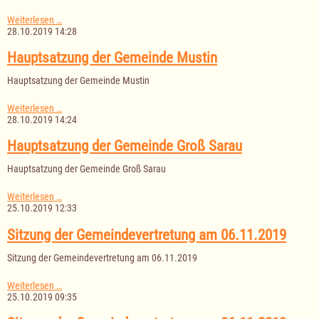
Hauptsatzung
Weiterlesen …
der
28.10.2019 14:28
Gemeinde
Fredeburg
Hauptsatzung der Gemeinde Mustin
Hauptsatzung der Gemeinde Mustin
Hauptsatzung
Weiterlesen …
der
28.10.2019 14:24
Gemeinde
Mustin
Hauptsatzung der Gemeinde Groß Sarau
Hauptsatzung der Gemeinde Groß Sarau
Hauptsatzung
Weiterlesen …
der
25.10.2019 12:33
Gemeinde
Groß
Sitzung der Gemeindevertretung am 06.11.2019
Sarau
Sitzung der Gemeindevertretung am 06.11.2019
Sitzung
Weiterlesen …
der
25.10.2019 09:35
Gemeindevertretung
am