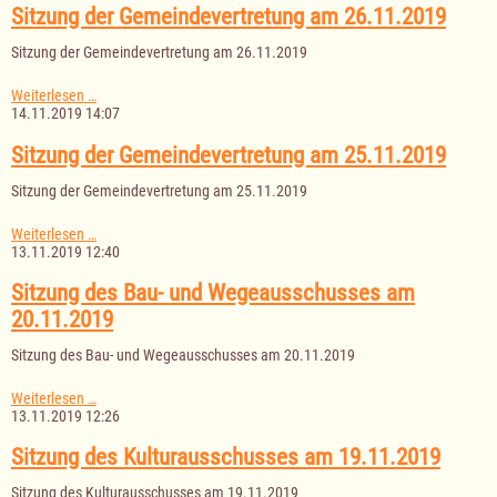
am
Sitzung der Gemeindevertretung am 26.11.2019
26.11.2019
Sitzung der Gemeindevertretung am 26.11.2019
Sitzung
Weiterlesen …
der
14.11.2019 14:07
Gemeindevertretung
am
Sitzung der Gemeindevertretung am 25.11.2019
26.11.2019
Sitzung der Gemeindevertretung am 25.11.2019
Sitzung
Weiterlesen …
der
13.11.2019 12:40
Gemeindevertretung
am
Sitzung des Bau- und Wegeausschusses am
25.11.2019
20.11.2019
Sitzung des Bau- und Wegeausschusses am 20.11.2019
Sitzung
Weiterlesen …
des
13.11.2019 12:26
Bau-
und
Sitzung des Kulturausschusses am 19.11.2019
Wegeausschusses
am
Sitzung des Kulturausschusses am 19.11.2019