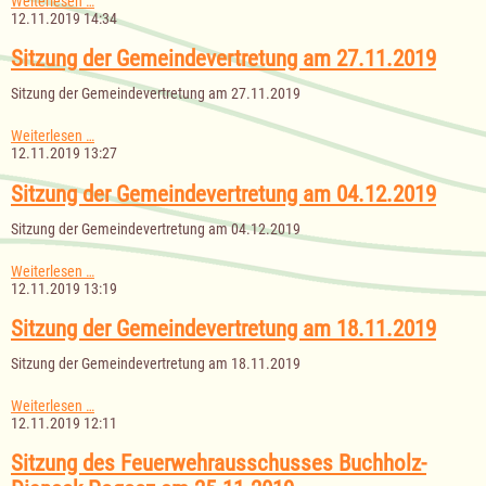
Weiterlesen …
der
12.11.2019 14:34
Gemeindevertretung
am
Sitzung der Gemeindevertretung am 27.11.2019
02.12.2019
Sitzung der Gemeindevertretung am 27.11.2019
Sitzung
Weiterlesen …
der
12.11.2019 13:27
Gemeindevertretung
am
Sitzung der Gemeindevertretung am 04.12.2019
27.11.2019
Sitzung der Gemeindevertretung am 04.12.2019
Sitzung
Weiterlesen …
der
12.11.2019 13:19
Gemeindevertretung
am
Sitzung der Gemeindevertretung am 18.11.2019
04.12.2019
Sitzung der Gemeindevertretung am 18.11.2019
Sitzung
Weiterlesen …
der
12.11.2019 12:11
Gemeindevertretung
am
Sitzung des Feuerwehrausschusses Buchholz-
18.11.2019