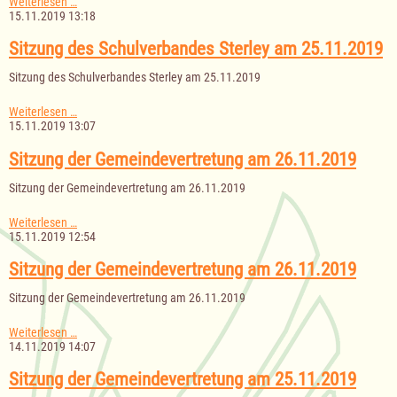
Sitzung
Weiterlesen …
der
15.11.2019 13:18
Gemeindevertretung
am
Sitzung des Schulverbandes Sterley am 25.11.2019
28.11.2019
Sitzung des Schulverbandes Sterley am 25.11.2019
Sitzung
Weiterlesen …
des
15.11.2019 13:07
Schulverbandes
Sterley
Sitzung der Gemeindevertretung am 26.11.2019
am
25.11.2019
Sitzung der Gemeindevertretung am 26.11.2019
Sitzung
Weiterlesen …
der
15.11.2019 12:54
Gemeindevertretung
am
Sitzung der Gemeindevertretung am 26.11.2019
26.11.2019
Sitzung der Gemeindevertretung am 26.11.2019
Sitzung
Weiterlesen …
der
14.11.2019 14:07
Gemeindevertretung
am
Sitzung der Gemeindevertretung am 25.11.2019
26.11.2019