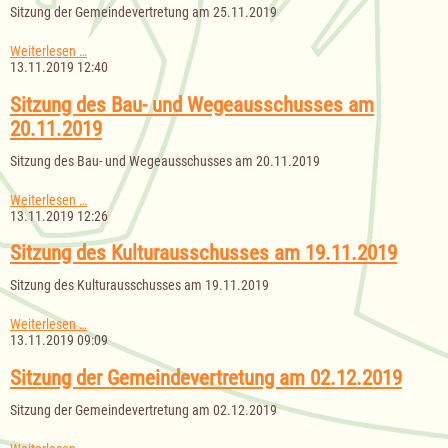
Sitzung der Gemeindevertretung am 25.11.2019
Sitzung
Weiterlesen …
der
13.11.2019 12:40
Gemeindevertretung
am
Sitzung des Bau- und Wegeausschusses am
25.11.2019
20.11.2019
Sitzung des Bau- und Wegeausschusses am 20.11.2019
Sitzung
Weiterlesen …
des
13.11.2019 12:26
Bau-
und
Sitzung des Kulturausschusses am 19.11.2019
Wegeausschusses
am
Sitzung des Kulturausschusses am 19.11.2019
20.11.2019
Sitzung
Weiterlesen …
des
13.11.2019 09:09
Kulturausschusses
am
Sitzung der Gemeindevertretung am 02.12.2019
19.11.2019
Sitzung der Gemeindevertretung am 02.12.2019
Sitzung