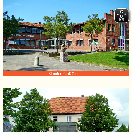
14.11.2019
Standort Groß Grönau