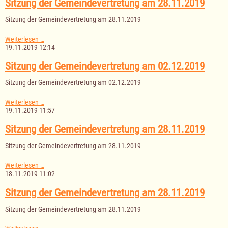
Sitzung der Gemeindevertretung am 28.11.2019
09.12.2019
Sitzung der Gemeindevertretung am 28.11.2019
Sitzung
Weiterlesen …
der
19.11.2019 12:14
Gemeindevertretung
am
Sitzung der Gemeindevertretung am 02.12.2019
28.11.2019
Sitzung der Gemeindevertretung am 02.12.2019
Sitzung
Weiterlesen …
der
19.11.2019 11:57
Gemeindevertretung
am
Sitzung der Gemeindevertretung am 28.11.2019
02.12.2019
Sitzung der Gemeindevertretung am 28.11.2019
Sitzung
Weiterlesen …
der
18.11.2019 11:02
Gemeindevertretung
am
Sitzung der Gemeindevertretung am 28.11.2019
28.11.2019
Sitzung der Gemeindevertretung am 28.11.2019