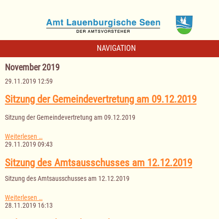
NAVIGATION
November 2019
29.11.2019 12:59
Sitzung der Gemeindevertretung am 09.12.2019
Sitzung der Gemeindevertretung am 09.12.2019
Sitzung
Weiterlesen …
der
29.11.2019 09:43
Gemeindevertretung
am
Sitzung des Amtsausschusses am 12.12.2019
09.12.2019
Sitzung des Amtsausschusses am 12.12.2019
Sitzung
Weiterlesen …
des
28.11.2019 16:13
Amtsausschusses