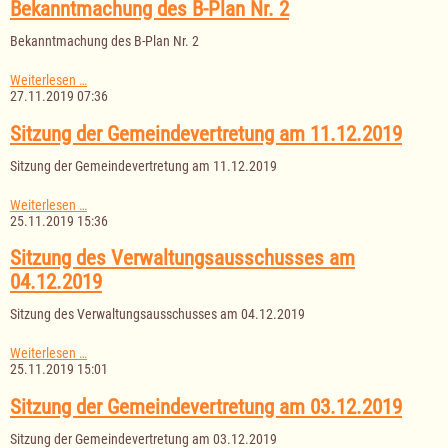
am
Bekanntmachung des B-Plan Nr. 2
12.12.2019
Bekanntmachung des B-Plan Nr. 2
Bekanntmachung
Weiterlesen …
des
27.11.2019 07:36
B-
Plan
Sitzung der Gemeindevertretung am 11.12.2019
Nr.
2
Sitzung der Gemeindevertretung am 11.12.2019
Sitzung
Weiterlesen …
der
25.11.2019 15:36
Gemeindevertretung
am
Sitzung des Verwaltungsausschusses am
11.12.2019
04.12.2019
Sitzung des Verwaltungsausschusses am 04.12.2019
Sitzung
Weiterlesen …
des
25.11.2019 15:01
Verwaltungsausschusses
am
Sitzung der Gemeindevertretung am 03.12.2019
04.12.2019
Sitzung der Gemeindevertretung am 03.12.2019