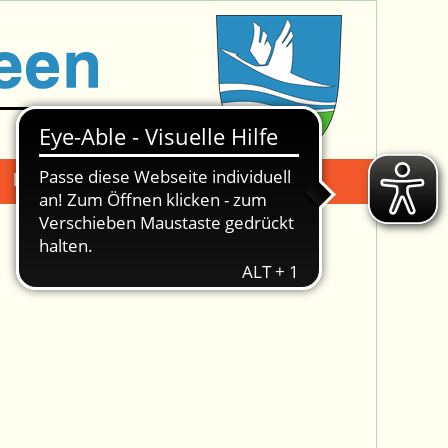
Mängelmeldung
Suche -