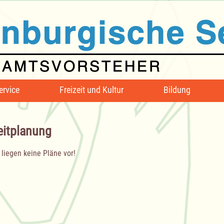
ervice
Freizeit und Kultur
Bildung
eitplanung
 liegen keine Pläne vor!