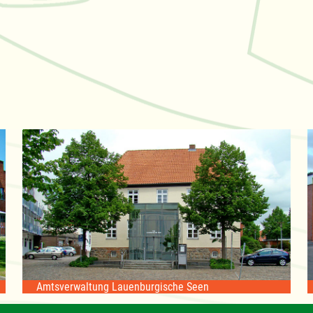
Amtsverwaltung Lauenburgische Seen