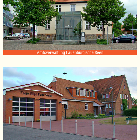
Amtsverwaltung Lauenburgische Seen