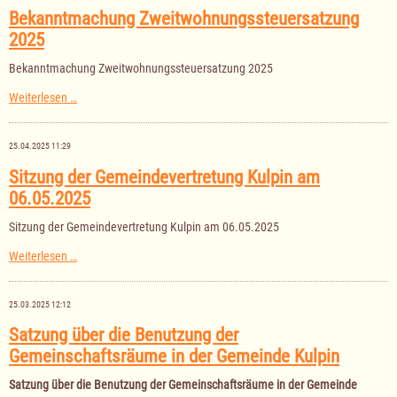
23.09.2025
Bekanntmachung Zweitwohnungssteuersatzung
2025
Bekanntmachung Zweitwohnungssteuersatzung 2025
Bekanntmachung
Weiterlesen …
Zweitwohnungssteuersatzung
2025
25.04.2025 11:29
Sitzung der Gemeindevertretung Kulpin am
06.05.2025
Sitzung der Gemeindevertretung Kulpin am 06.05.2025
Sitzung
Weiterlesen …
der
Gemeindevertretung
Kulpin
25.03.2025 12:12
am
06.05.2025
Satzung über die Benutzung der
Gemeinschaftsräume in der Gemeinde Kulpin
Satzung über die Benutzung der Gemeinschaftsräume in der Gemeinde