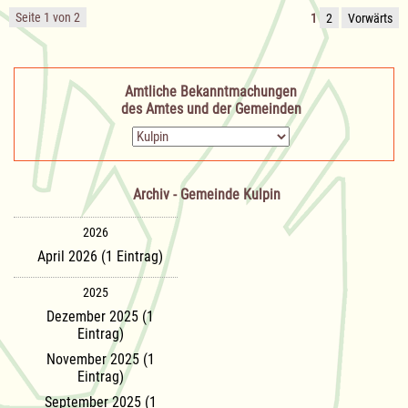
einer
Seite 1 von 2
1
2
Vorwärts
Zweitwohnungssteuer
Amtliche Bekanntmachungen
des Amtes und der Gemeinden
Zielseite
Archiv - Gemeinde Kulpin
2026
April 2026 (1 Eintrag)
2025
Dezember 2025 (1
Eintrag)
November 2025 (1
Eintrag)
September 2025 (1