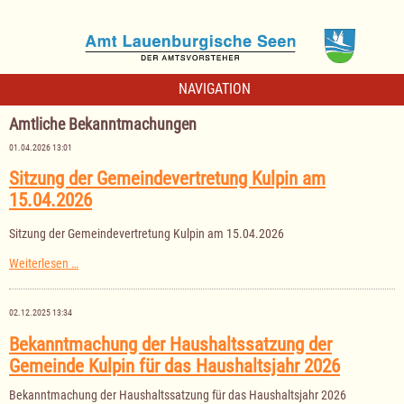
NAVIGATION
Amtliche Bekanntmachungen
01.04.2026 13:01
Sitzung der Gemeindevertretung Kulpin am
15.04.2026
Sitzung der Gemeindevertretung Kulpin am 15.04.2026
Sitzung
Weiterlesen …
der
Gemeindevertretung
Kulpin
02.12.2025 13:34
am
15.04.2026
Bekanntmachung der Haushaltssatzung der
Gemeinde Kulpin für das Haushaltsjahr 2026
Bekanntmachung der Haushaltssatzung für das Haushaltsjahr 2026