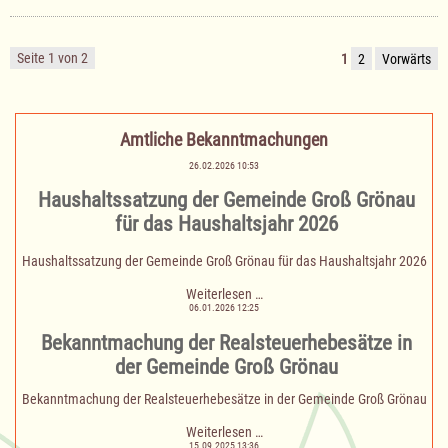
Nachtragshaushaltssatzung
für
das
Haushaltsjahr
Seite 1 von 2
1
2
Vorwärts
2024
Amtliche Bekanntmachungen
26.02.2026 10:53
Haushaltssatzung der Gemeinde Groß Grönau
für das Haushaltsjahr 2026
Haushaltssatzung der Gemeinde Groß Grönau für das Haushaltsjahr 2026
Haushaltssatzung
Weiterlesen …
der
06.01.2026 12:25
Gemeinde
Bekanntmachung der Realsteuerhebesätze in
Groß
Grönau
der Gemeinde Groß Grönau
für
das
Bekanntmachung der Realsteuerhebesätze in der Gemeinde Groß Grönau
Haushaltsjahr
2026
Bekanntmachung
Weiterlesen …
der
15.09.2025 13:36