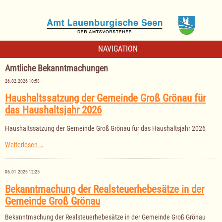
NAVIGATION
Amtliche Bekanntmachungen
26.02.2026 10:53
Haushaltssatzung der Gemeinde Groß Grönau für
das Haushaltsjahr 2026
Haushaltssatzung der Gemeinde Groß Grönau für das Haushaltsjahr 2026
Haushaltssatzung
Weiterlesen …
der
Gemeinde
Groß
06.01.2026 12:25
Grönau
für
Bekanntmachung der Realsteuerhebesätze in der
das
Gemeinde Groß Grönau
Haushaltsjahr
2026
Bekanntmachung der Realsteuerhebesätze in der Gemeinde Groß Grönau