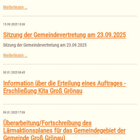
Bekanntmachung
Weiterlesen …
der
Realsteuerhebesätze
in
15.09.2025 13:36
der
Gemeinde
Sitzung der Gemeindevertretung am 23.09.2025
Groß
Grönau
Sitzung der Gemeindevertretung am 23.09.2025
Sitzung
Weiterlesen …
der
Gemeindevertretung
am
30.01.2025 06:45
23.09.2025
Information über die Erteilung eines Auftrages -
Erschließung Kita Groß Grönau
09.01.2025 17:09
Überarbeitung/Fortschreibung des
Lärmaktionsplanes für das Gemeindegebiet der
Gemeinde Groß Grönau)