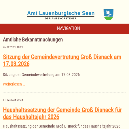
NAVIGATION
Amtliche Bekanntmachungen
26.02.2026 10:21
Sitzung der Gemeindevertretung Groß Disnack am
17.03.2026
Sitzung der Gemeindevertretung am 17.03.2026
Sitzung
Weiterlesen …
der
Gemeindevertretung
Groß
11.12.2025 09:35
Disnack
am
Haushaltssatzung der Gemeinde Groß Disnack für
17.03.2026
das Haushaltsjahr 2026
Haushaltssatzung der Gemeinde Groß Disnack für das Haushaltsjahr 2026