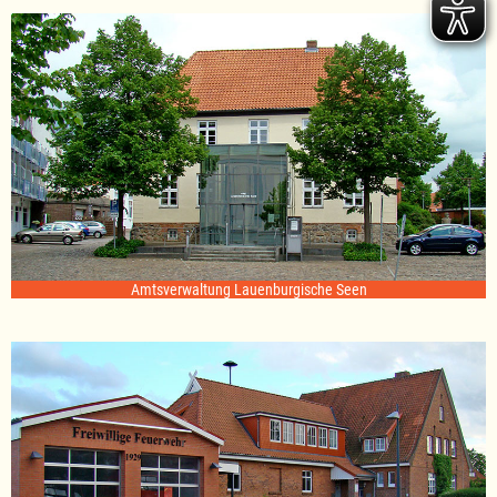
Amtsverwaltung Lauenburgische Seen