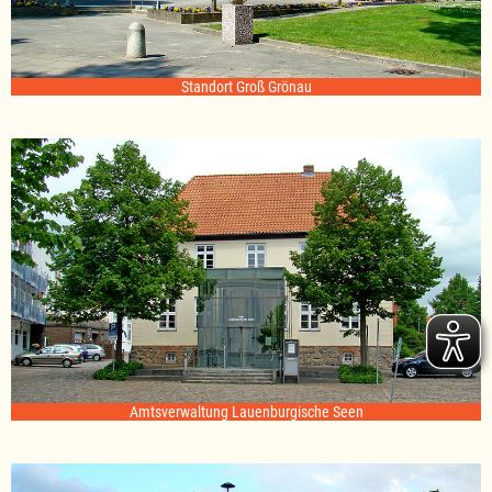
Standort Groß Grönau
Amtsverwaltung Lauenburgische Seen