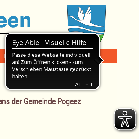
Mängelmeldung
Suche -
ans der Gemeinde Pogeez