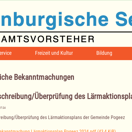
ervice
Freizeit und Kultur
Bildung
iche Bekanntmachungen
schreibung/Überprüfung des Lärmaktionspl
07:24
reibung/Überprüfung des Lärmaktionsplans der Gemeinde Pogeez
ekanntmachung Lärmaktionsplan Pogeez 2024.pdf
(43,4 KiB)