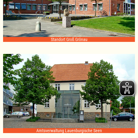
Standort Groß Grönau
Amtsverwaltung Lauenburgische Seen