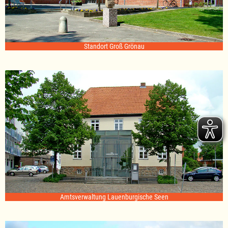
Standort Groß Grönau
Amtsverwaltung Lauenburgische Seen