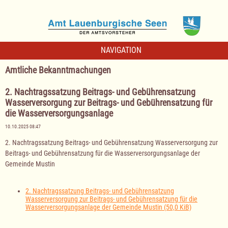
NAVIGATION
Amtliche Bekanntmachungen
2. Nachtragssatzung Beitrags- und Gebührensatzung
Wasserversorgung zur Beitrags- und Gebührensatzung für
die Wasserversorgungsanlage
10.10.2025 08:47
2. Nachtragssatzung Beitrags- und Gebührensatzung Wasserversorgung zur
Beitrags- und Gebührensatzung für die Wasserversorgungsanlage der
Gemeinde Mustin
2. Nachtragssatzung Beitrags- und Gebührensatzung
Wasserversorgung zur Beitrags- und Gebührensatzung für die
Wasserversorgungsanlage der Gemeinde Mustin
(50,0 KiB)