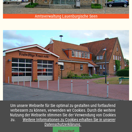
Amtsverwaltung Lauenburgische Seen
Standort Sterley
Um unsere Webseite für Sie optimal zu gestalten und fortlaufend
verbessern zu können, verwenden wir Cookies. Durch die weitere
Nutzung der Webseite stimmen Sie der Verwendung von Cookies
Startseite
|
Kontakt
zu.
Weitere Informationen zu Cookies erhalten Sie in unserer
Datenschutzerklärung.
Impressum & Datenschutz
|
Barrierefreiheit
|
Daten-Schutz in Leichte
Akzeptiert
Sprache
|
Sitemap
|
Sitemap in Leichte Sprache