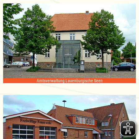
Amtsverwaltung Lauenburgische Seen