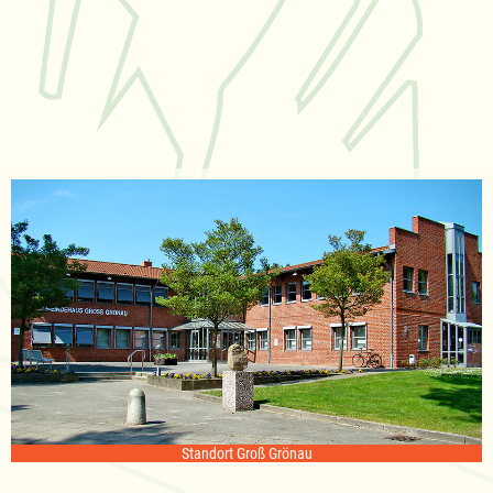
Standort Groß Grönau