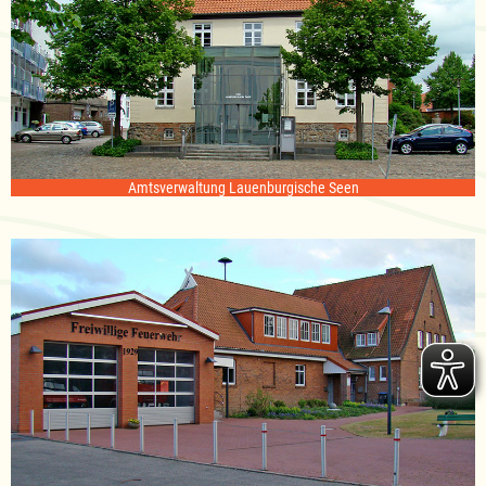
Amtsverwaltung Lauenburgische Seen