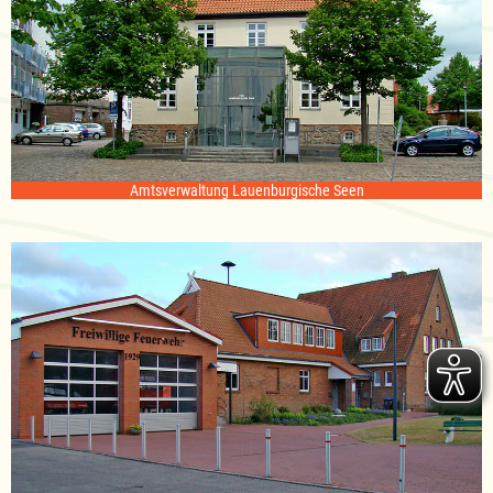
Amtsverwaltung Lauenburgische Seen