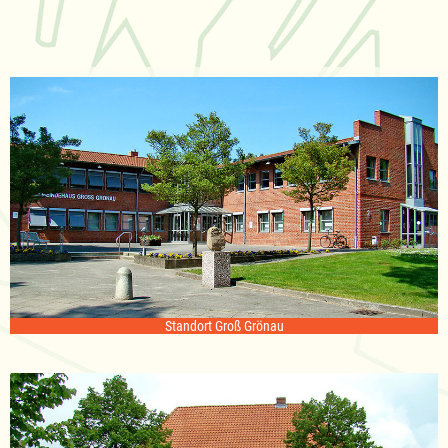
Standort Groß Grönau