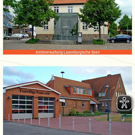
Amtsverwaltung Lauenburgische Seen